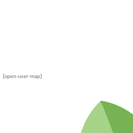
[open-user-map]