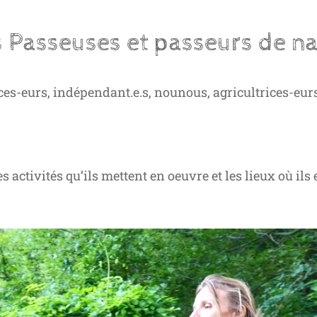
s Passeuses et passeurs de n
es-eurs, indépendant.e.s, nounous, agricultrices-eurs, 
s activités qu’ils mettent en oeuvre et les lieux où ils