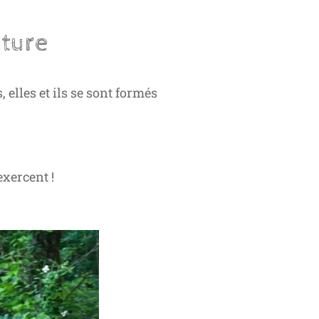
ature
elles et ils se sont formés
 exercent !