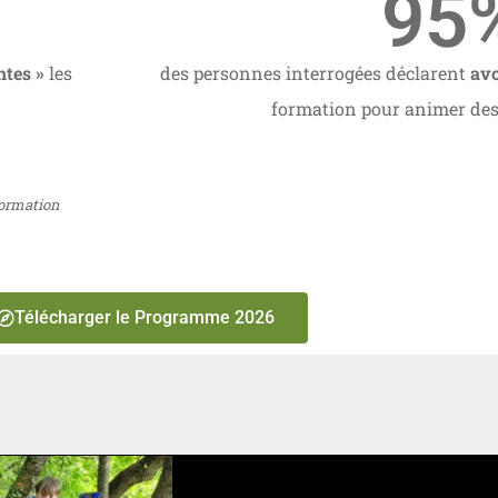
95
ntes »
les
des personnes interrogées déclarent
avo
formation pour animer des 
formation
Télécharger le Programme 2026