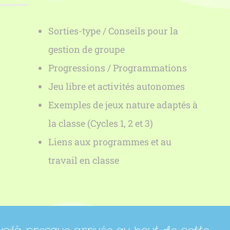
Sorties-type / Conseils pour la
gestion de groupe
Progressions / Programmations
Jeu libre et activités autonomes
Exemples de jeux nature adaptés à
la classe (Cycles 1, 2 et 3)
Liens aux programmes et au
travail en classe
🌿⭐A ajouter à votre panier lors de votre inscript