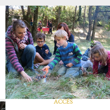
ACCÈS