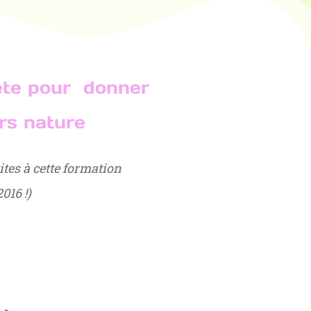
ète pour donner
ers nature
ites à cette formation
016 !)