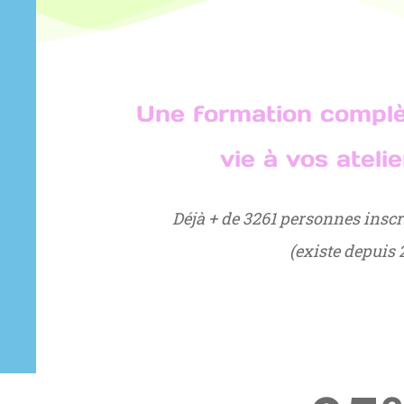
Une formation compl
vie à vos ateli
Déjà + de 3261 personnes inscr
(existe depuis 2