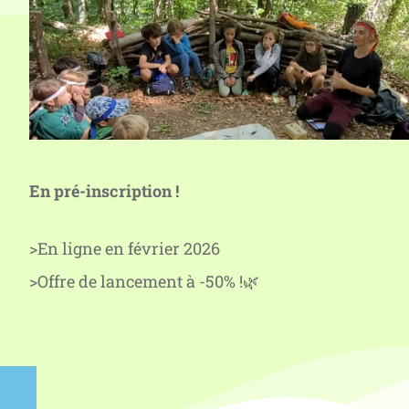
En pré-inscription !
>En ligne en février 2026
>Offre de lancement à -50% !🌿
ion !