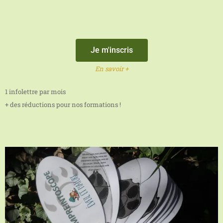
Je m'inscris
En savoir +
1 infolettre par mois
+ des réductions pour nos formations !