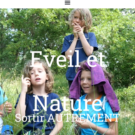
Eveil et
Nature
Sortir AUTREMENT