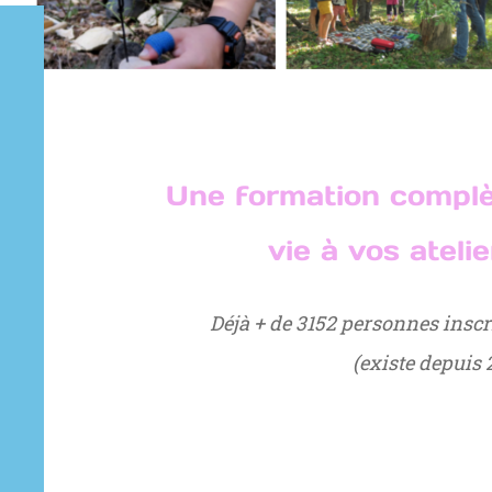
Une formation compl
vie à vos ateli
Déjà + de 3152 personnes inscr
(existe depuis 2