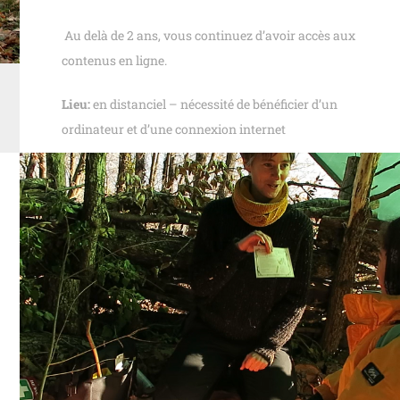
Au delà de 2 ans, vous continuez d’avoir accès aux
contenus en ligne.
Lieu:
en distanciel – nécessité de bénéficier d’un
ordinateur et d’une connexion internet