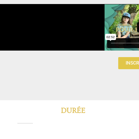
INSCR
DURÉE