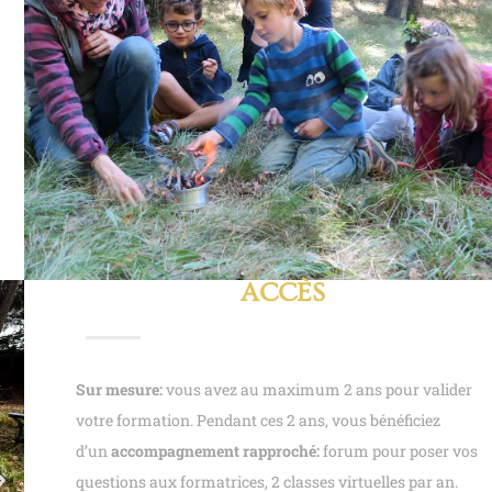
ACCÈS
Sur mesure:
vous avez au maximum 2 ans pour valider
votre formation. Pendant ces 2 ans, vous bénéficiez
d’un
accompagnement rapproché:
forum pour poser vos
questions aux formatrices, 2 classes virtuelles par an.