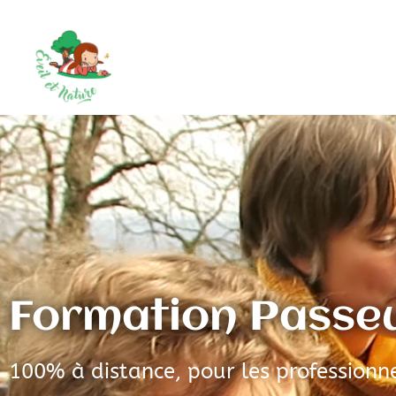
Formation Passe
100% à distance, pour les professionne