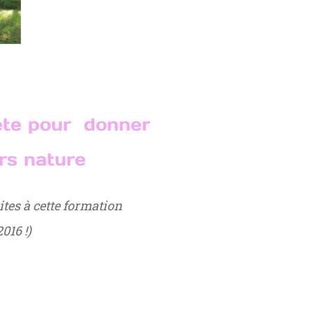
ète pour donner
ers nature
ites à cette formation
016 !)