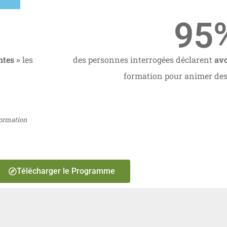
95
ntes »
les
des personnes interrogées déclarent
avo
formation pour animer des 
formation
Télécharger le Programme