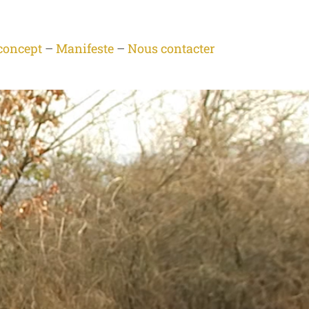
concept
–
Manifeste
–
Nous contacter