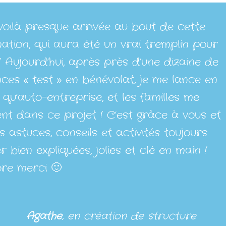
oilà presque arrivée au bout de cette
ation, qui aura été un vrai tremplin pour
! Aujourd’hui, après près d’une dizaine de
ces « test » en bénévolat, je me lance en
 qu’auto-entreprise, et les familles me
ent dans ce projet ! C’est grâce à vous et
s astuces, conseils et activités toujours
r bien expliquées, jolies et clé en main !
re merci 🙂
Agathe
, en création de structure