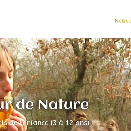
Notre 
ur de Nature
ls de l'enfance (3 à 12 ans)