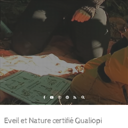
Eveil et Nature
Outils et Formations en ligne pour explorer la nature
avec les enfants
Eveil et Nature certifié Qualiopi