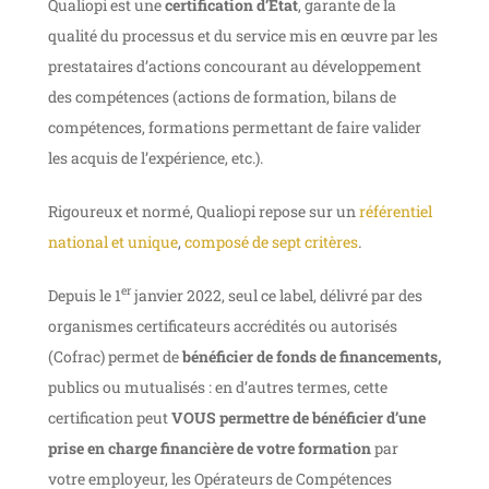
Qualiopi est une
certification d’État
, garante de la
qualité du processus et du service mis en
œuvre par les
prestataires d’actions concourant au développement
des compétences (actions
de formation, bilans de
compétences, formations permettant de faire valider
les acquis de l’expérience, etc.).
Rigoureux et normé, Qualiopi repose sur un
référentiel
national et unique
,
composé de sept critères
.
er
Depuis le 1
janvier 2022, seul ce label, délivré
par des
organismes certificateurs accrédités ou autorisés
(Cofrac) permet
de
bénéficier de fonds de
financements,
publics ou mutualisés
:
en d’autres termes,
cette
certification peut
VOUS permettre
de bénéficier d’une
prise en charge financière de votre formation
par
votre
employeur, les Opérateurs de Compétences