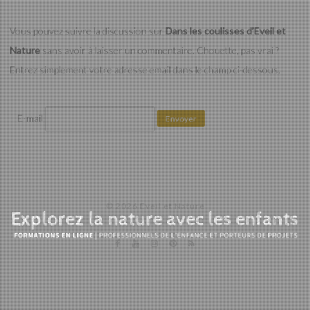
Vous pouvez suivre la discussion sur
Dans les coulisses d’Eveil et
Nature
sans avoir à laisser un commentaire. Chouette, pas vrai ?
Entrez simplement votre adresse email dans le champ ci-dessous.
E-mail
© 2026 Eveil et Nature
Eveil et Nature
Outils et Formations en ligne pour explorer la nature
avec les enfants