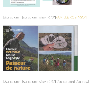
[/su_column] [su_column size= »1/3″]
FAMILLE ROBINSON
[/su_column] [su_column size= »1/3″] [/su_column] [/su_row]