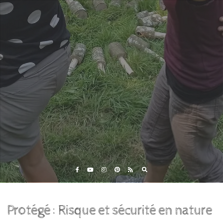
Eveil et Nature
Outils et Formations en ligne pour explorer la nature
avec les enfants
Protégé : Risque et sécurité en nature