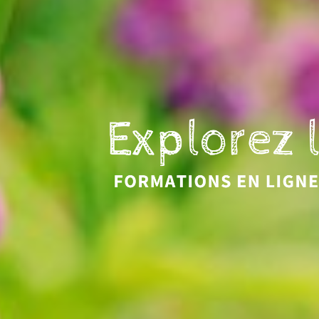
Eveil et Nature
Outils et Formations en ligne pour explorer la 