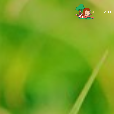
ATELI