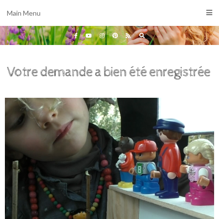
Main Menu
Votre demande a bien été enregistrée