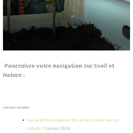
Poursuivre votre navigation sur Eveil et
Nature :
Articles récents
Suis-je prête à organiser des sorties nature avec les
enfants ?
3 janvier 2026