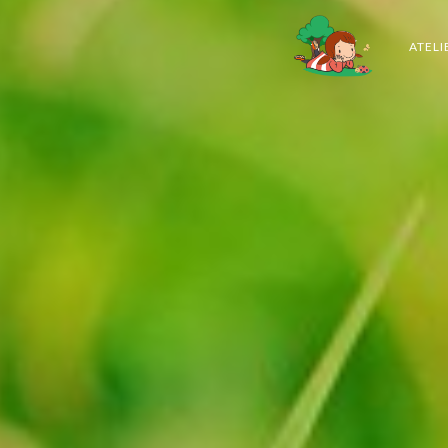
ATELI