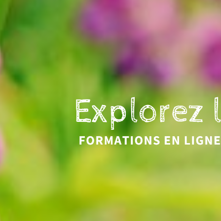
Eveil et Nature
Outils et Formations en ligne pour explorer la 