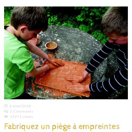
6 août 2018
2 Comments
Emilie
15271 views
Lagoeyte
Fabriquez un piège à empreintes