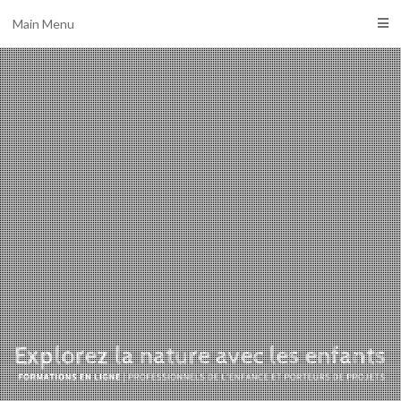
Main Menu