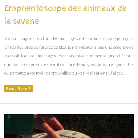
Lagoeyte
Empreintoscope des animaux de
la savane
Vous n’imaginez pas tous les messages extraordinaires que je reçois.
En réalité, lorsque j’ai créé ce blog, je n’envisageais pas une seconde de
recevoir tous ces messages! Alors avant de commencer, merci à vous
qui me raconter vos explorations, me témoignez de votre sympathie
ou partagez avec moi vos trouvailles ou vos réalisations! J’ai cet…
Read More