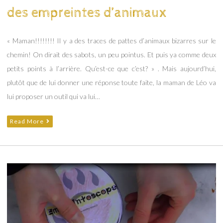
des empreintes d’animaux
« Maman!!!!!!!! Il y a des traces de pattes d’animaux bizarres sur le
chemin! On dirait des sabots, un peu pointus. Et puis ya comme deux
petits points à l’arrière. Qu’est-ce que c’est? » . Mais aujourd’hui,
plutôt que de lui donner une réponse toute faite, la maman de Léo va
lui proposer un outil qui va lui…
Read More