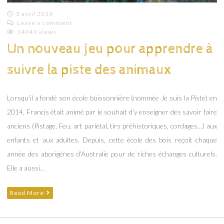
5 avril 2019
Leave a comment
Emilie
14041 views
Lagoeyte
Un nouveau jeu pour apprendre à
suivre la piste des animaux
Lorsqu’il a fondé son école buissonnière (nommée Je suis la Piste) en
2014, Francis était animé par le souhait d’y enseigner des savoir faire
anciens (Pistage, Feu, art pariétal, tirs préhistoriques, cordages…) aux
enfants et aux adultes. Depuis, cette école des bois reçoit chaque
année des aborigènes d’Australie pour de riches échanges culturels.
Elle a aussi…
Read More