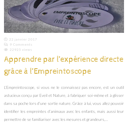
22 janvier 2017
9 Comments
Emilie
22925 views
Lagoeyte
Apprendre par l’expérience directe
grâce à l’Empreintoscope
L’Empreintoscope, si vous ne le connaissez pas encore, est un outil
astucieux conçu par Eveil et Nature, à fabriquer soi-même et à glisser
dans sa poche lors d’une sortie nature. Grâce à lui, vous allez pouvoir
identifier les empreintes d’animaux avec les enfants, mais aussi leur
permettre de se familiariser avec les mesures et grandeurs,…