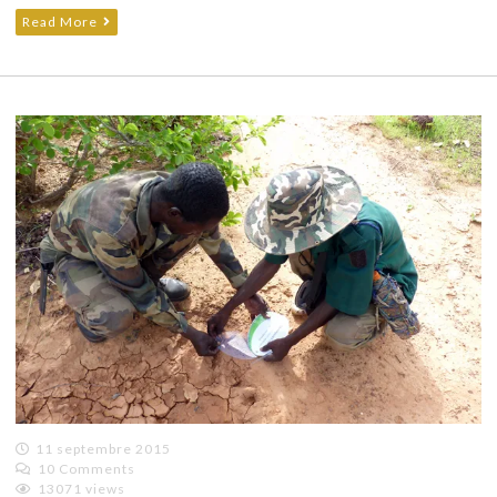
Read More
11 septembre 2015
10 Comments
Emilie
13071 views