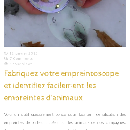
12 janvier 2015
7 Comments
Emilie
17632 views
Lagoeyte
Fabriquez votre empreintoscope
et identifiez facilement les
empreintes d’animaux
Voici un outil spécialement conçu pour faciliter l’identification des
empreintes de pattes laissées par les animaux de nos campagnes.