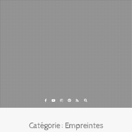
Eveil et Nature
Outils et Formations en ligne pour explorer la nature
avec les enfants
Catégorie :
Empreintes