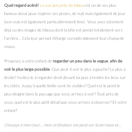
Quel regard acéré!
La vue perçante du hibou
est un de ses plus
fameux atout pour repérer ses proies, de nuit mais également de jour
(son ouïe est également particulièrement fine). Vous avez sûrement
déjà vu des images de hiboux dont la tête est pivoté totalement vers
l’arrière… Cela leur permet d’élargir considérablement leur champ de
vision.
Proposez à votre enfant de
regarder un peu dans le vague
,
afin de
voir le plus large possible
. Que peut-il voir le plus à gauche? Le plus à
droite? Invitez-le à regarder droit devant lui puis à tendre les bras sur
les côtés. Jusqu’à quelle limite sont-ils visibles? Quel est le point le
plus éloigné dans le paysage que vous arrivez à voir? Tout près de
vous, quel est le plus petit détail que vous arrivez à observer? Et votre
enfant?
(J’essaye à mon tour… mon ordinateur est posé sur la terrasse et…