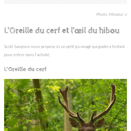
Photo: Môsieur J.
L’Oreille du cerf et l’œil du hibou
Scott Sampson nous propose ici un petit jeu imagé qui guidera l’enfant
pour entrer dans l’activité.
L’Oreille du cerf