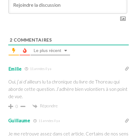
2
COMMENTAIRES
Le plus récent
Emilie
11 années il y a
Oui, j’ai d’ailleurs lu ta chronique du livre de Thoreau qui
aborde cette question. J’adhère bien volontiers à son point
de vue.
Répondre
0
Guillaume
11 années il y a
Je me retrouve assez dans cet article. Certains de nos sens