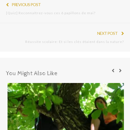
PREVIOUS POST
[Quiz] Reconnaîtrez-vous ces 6 papillons de mai?
NEXT POST
Réussite scolaire: Et si les clés étaient dans la nature?
You Might Also Like