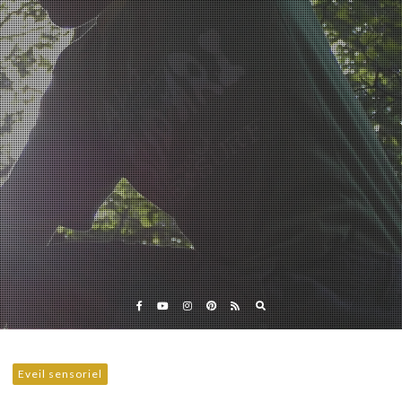
Eveil et Nature
Outils et Formations en ligne pour explorer la nature
avec les enfants
Eveil sensoriel