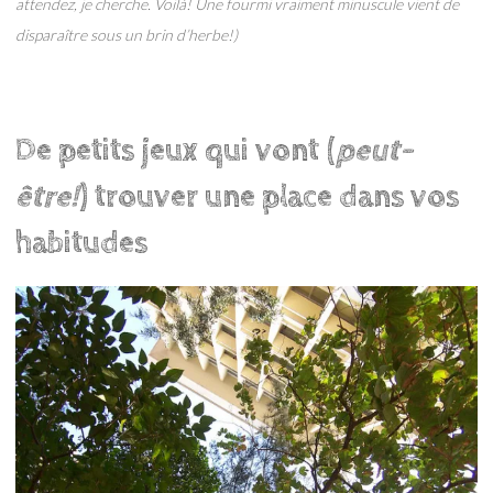
attendez, je cherche. Voilà! Une fourmi vraiment minuscule vient de
disparaître sous un brin d’herbe!)
De petits jeux qui vont (
peut-
être!
) trouver une place dans vos
habitudes