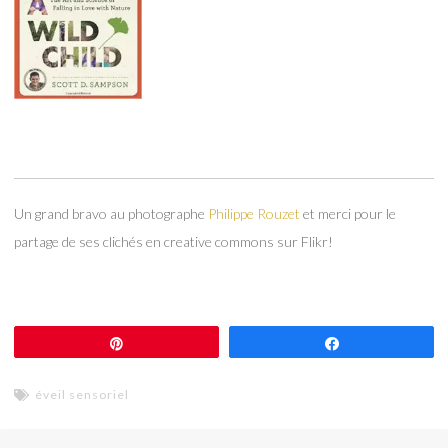
Un grand bravo au photographe
Philippe Rouzet
et merci pour le
partage de ses clichés en creative commons sur Flikr!
Épingle
Partagez
éveil sensoriel