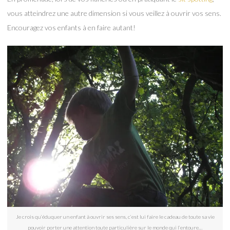
vous atteindrez une autre dimension si vous veillez à ouvrir vos sens.
Encouragez vos enfants à en faire autant!
Je crois qu’éduquer un enfant à ouvrir ses sens, c’est lui faire le cadeau de toute sa vie
pouvoir porter une attention toute particulière sur le monde qui l’entoure…