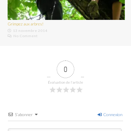
Grimpez aux arbres!
13 novembre 2014
No Comment
0
Évaluation de l'article
S’abonner
Connexion