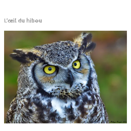
L’œil du hibou