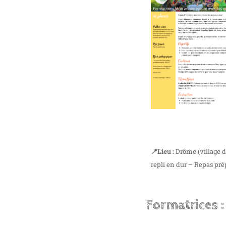
📍Lieu :
Drôme (village de
repli en dur – Repas pr
Formatrices :