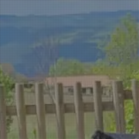
Eveil et Nature
Outils et Formations en ligne pour explorer la 