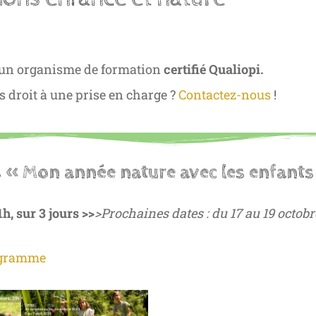
t un organisme de formation
certifié Qualiopi.
s droit à une prise en charge ?
Contactez-nous
!
 « Mon année nature avec les enfants
h, sur 3 jours >>
>Prochaines dates : du 17 au 19 octobr
ogramme