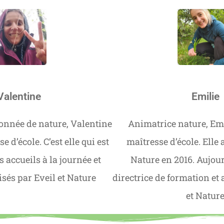
Valentine
Emilie
onnée de nature, Valentine
Animatrice nature, Emi
e d’école. C’est elle qui est
maîtresse d’école. Elle 
s accueils à la journée et
Nature en 2016. Aujourd
sés par Eveil et Nature
directrice de formation et 
et Natur