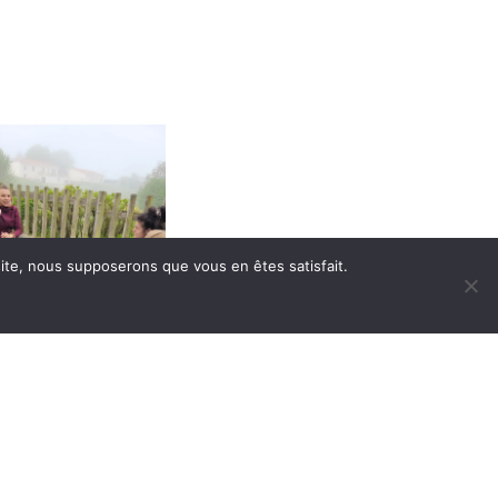
 site, nous supposerons que vous en êtes satisfait.