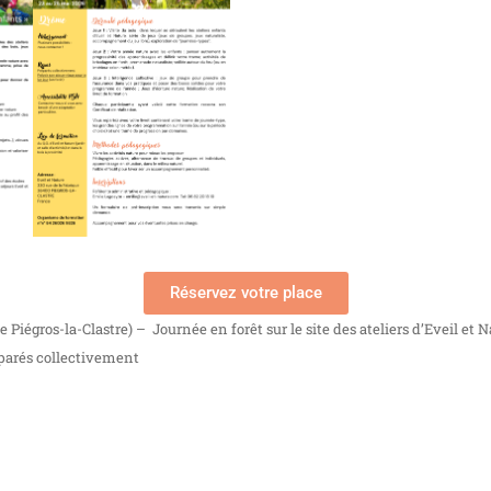
Réservez votre place
 Piégros-la-Clastre) – Journée en forêt sur le site des ateliers d’Eveil et N
éparés collectivement