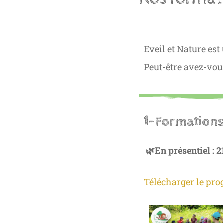
Eveil et Nature es
Peut-être avez-vou
1-Formations
🌿En présentiel : 21
Télécharger le pr