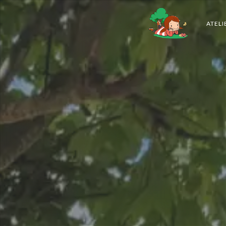
ATELI