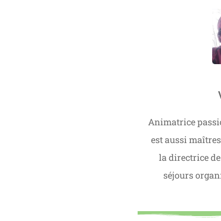
Animatrice passi
est aussi maîtress
la directrice de
séjours organi