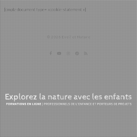
[cmplz-document type= »cookie-statement »]
© 2026 Eveil et Nature
Eveil et Nature
Outils et Formations en ligne pour explorer la nature
avec les enfants