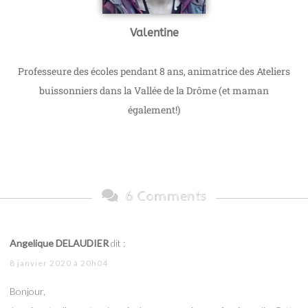
Valentine
Professeure des écoles pendant 8 ans, animatrice des Ateliers
buissonniers dans la Vallée de la Drôme (et maman
également!)
6 Comments
Angelique DELAUDIER
dit :
8 janvier 2020 à 20h04
Bonjour,