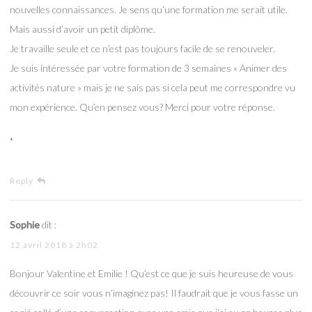
nouvelles connaissances. Je sens qu’une formation me serait utile.
Mais aussi d’avoir un petit diplôme.
Je travaille seule et ce n’est pas toujours facile de se renouveler.
Je suis intéressée par votre formation de 3 semaines « Animer des
activités nature » mais je ne sais pas si cela peut me correspondre vu
mon expérience. Qu’en pensez vous? Merci pour votre réponse.
*
Reply
Sophie
dit :
12 avril 2018 à 2h02
Bonjour Valentine et Emilie ! Qu’est ce que je suis heureuse de vous
découvrir ce soir vous n’imaginez pas! Il faudrait que je vous fasse un