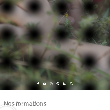
Eveil et Nature
Outils et Formations en ligne pour explorer la nature
avec les enfants
Nos formations