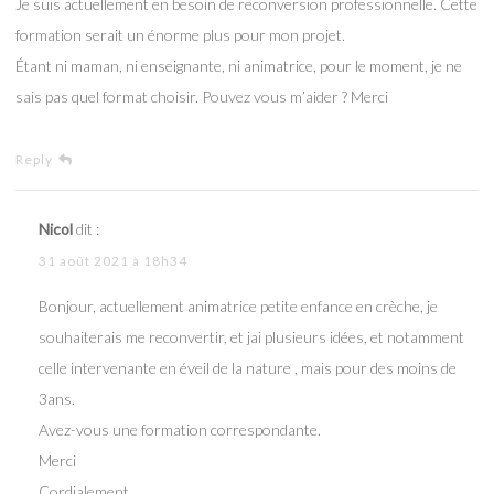
Je suis actuellement en besoin de reconversion professionnelle. Cette
formation serait un énorme plus pour mon projet.
Étant ni maman, ni enseignante, ni animatrice, pour le moment, je ne
sais pas quel format choisir. Pouvez vous m’aider ? Merci
Reply
Nicol
dit :
31 août 2021 à 18h34
Bonjour, actuellement animatrice petite enfance en crèche, je
souhaiterais me reconvertir, et jai plusieurs idées, et notamment
celle intervenante en éveil de la nature , mais pour des moins de
3ans.
Avez-vous une formation correspondante.
Merci
Cordialement