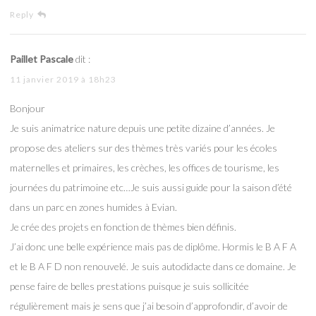
Reply
Paillet Pascale
dit :
11 janvier 2019 à 18h23
Bonjour
Je suis animatrice nature depuis une petite dizaine d’années. Je
propose des ateliers sur des thèmes très variés pour les écoles
maternelles et primaires, les crèches, les offices de tourisme, les
journées du patrimoine etc…Je suis aussi guide pour la saison d’été
dans un parc en zones humides à Evian.
Je crée des projets en fonction de thèmes bien définis.
J’ai donc une belle expérience mais pas de diplôme. Hormis le B A F A
et le B A F D non renouvelé. Je suis autodidacte dans ce domaine. Je
pense faire de belles prestations puisque je suis sollicitée
régulièrement mais je sens que j’ai besoin d’approfondir, d’avoir de