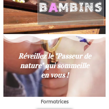
Réveillez le "Passeur de
nature" qui sommeille
en vous !
Formatrices