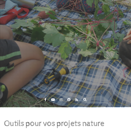
Eveil et Nature
Outils et Formations en ligne pour explorer la nature
avec les enfants
Outils pour vos projets nature