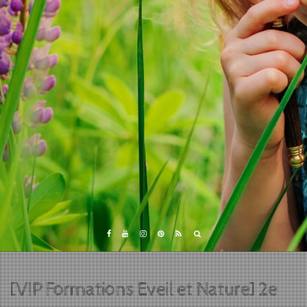
[VIP Formations Eveil et Nature] 2e