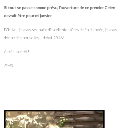
Si tout se passe comme prévu, l’ouverture de ce premier Celen
devrait être pour mi janvier.
D’ici là… je vous souhaite d’excellentes fêtes de fin d’année, je vous
donne des nouvelles… début 2016!
A très bientôt!
Emilie