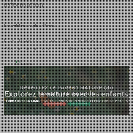
information
Les voici ces copies d’écran.
Là, c’est la page d’accueil du futur site sur lequel seront présentés les
Celen (oui, car vous l’aurez compris, il va y en avoir d’autres).
Eveil et Nature
Outils et Formations en ligne pour explorer la nature
avec les enfants