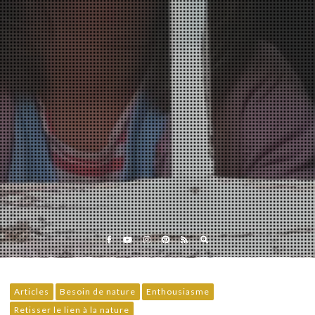
Eveil et Nature
Outils et Formations en ligne pour explorer la nature
avec les enfants
Articles
Besoin de nature
Enthousiasme
Retisser le lien à la nature