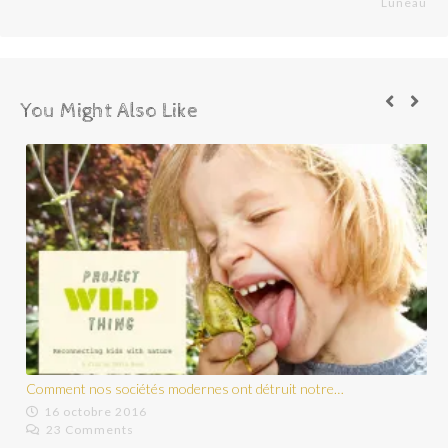
Luneau
You Might Also Like
Découvrez pourquoi se salir dans la nature…
5 août 2015
15 Comments