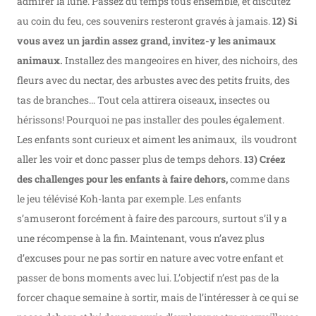
admirer la lune. Passez du temps tous ensemble, et discutez
au coin du feu, ces souvenirs resteront gravés à jamais.
12) Si
vous avez un jardin assez grand, invitez-y les animaux
animaux.
Installez des mangeoires en hiver, des nichoirs, des
fleurs avec du nectar, des arbustes avec des petits fruits, des
tas de branches… Tout cela attirera oiseaux, insectes ou
hérissons! Pourquoi ne pas installer des poules également.
Les enfants sont curieux et aiment les animaux, ils voudront
aller les voir et donc passer plus de temps dehors.
13) Créez
des challenges pour les enfants à faire dehors,
comme dans
le jeu télévisé Koh-lanta par exemple. Les enfants
s’amuseront forcément à faire des parcours, surtout s’il y a
une récompense à la fin. Maintenant, vous n’avez plus
d’excuses pour ne pas sortir en nature avec votre enfant et
passer de bons moments avec lui. L’objectif n’est pas de la
forcer chaque semaine à sortir, mais de l’intéresser à ce qui se