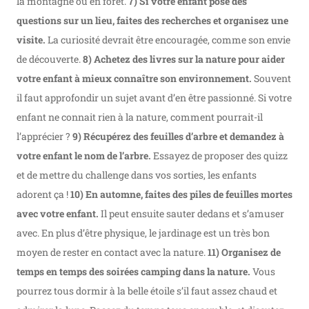
la montagne ou en foret.
7) Si votre enfant pose des
questions sur un lieu, faites des recherches et organisez une
visite.
La curiosité devrait être encouragée, comme son envie
de découverte.
8) Achetez des livres sur la nature pour aider
votre enfant à mieux connaître son environnement.
Souvent
il faut approfondir un sujet avant d’en être passionné. Si votre
enfant ne connait rien à la nature, comment pourrait-il
l’apprécier ?
9) Récupérez des feuilles d’arbre et demandez à
votre enfant le nom de l’arbre.
Essayez de proposer des quizz
et de mettre du challenge dans vos sorties, les enfants
adorent ça !
10) En automne, faites des piles de feuilles mortes
avec votre enfant.
Il peut ensuite sauter dedans et s’amuser
avec. En plus d’être physique, le jardinage est un très bon
moyen de rester en contact avec la nature.
11) Organisez de
temps en temps des soirées camping dans la nature.
Vous
pourrez tous dormir à la belle étoile s’il faut assez chaud et