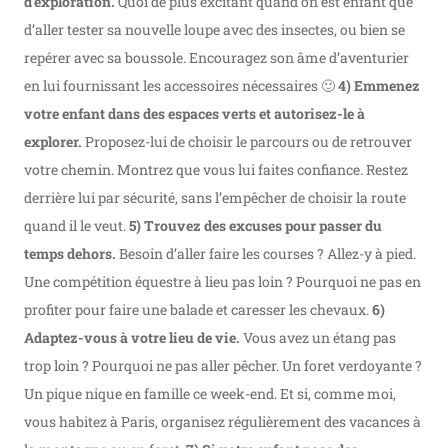
d’exploration.
Quoi de plus excitant quand on est enfant que
d’aller tester sa nouvelle loupe avec des insectes, ou bien se
repérer avec sa boussole. Encouragez son âme d’aventurier
en lui fournissant les accessoires nécessaires 🙂
4) Emmenez
votre enfant dans des espaces verts et autorisez-le à
explorer.
Proposez-lui de choisir le parcours ou de retrouver
votre chemin. Montrez que vous lui faites confiance. Restez
derrière lui par sécurité, sans l’empêcher de choisir la route
quand il le veut.
5) Trouvez des excuses pour passer du
temps dehors.
Besoin d’aller faire les courses ? Allez-y à pied.
Une compétition équestre à lieu pas loin ? Pourquoi ne pas en
profiter pour faire une balade et caresser les chevaux.
6)
Adaptez-vous à votre lieu de vie.
Vous avez un étang pas
trop loin ? Pourquoi ne pas aller pêcher. Un foret verdoyante ?
Un pique nique en famille ce week-end. Et si, comme moi,
vous habitez à Paris, organisez régulièrement des vacances à