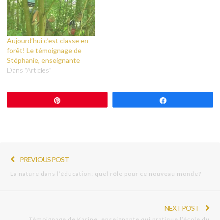
Aujourd’hui c’est classe en
forêt! Le témoignage de
Stéphanie, enseignante
Dans "Articles"
Épingle
Partagez
PREVIOUS POST
La nature dans l’éducation: quel rôle pour ce nouveau monde?
NEXT POST
Témoignage de Karine, enseignante qui pratique l’école du