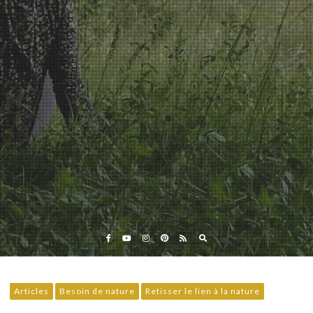
Eveil et Nature
Outils et Formations en ligne pour explorer la nature
avec les enfants
Articles
Besoin de nature
Retisser le lien à la nature