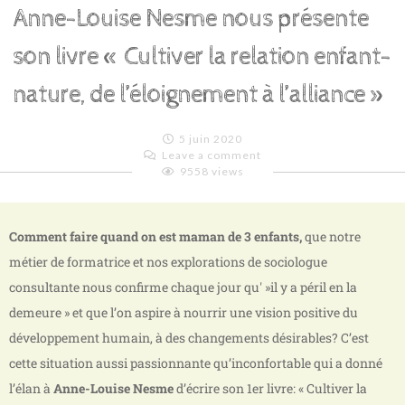
Anne-Louise Nesme nous présente
son livre « Cultiver la relation enfant-
nature, de l’éloignement à l’alliance »
5 juin 2020
Leave a comment
9558 views
Emilie
Lagoeyte
Comment faire quand on est maman de 3 enfants,
que notre
métier de formatrice et nos explorations de sociologue
consultante nous confirme chaque jour qu' »il y a péril en la
demeure » et que l’on aspire à nourrir une vision positive du
développement humain, à des changements désirables? C’est
cette situation aussi passionnante qu’inconfortable qui a donné
l’élan à
Anne-Louise Nesme
d’écrire son 1er livre: « Cultiver la