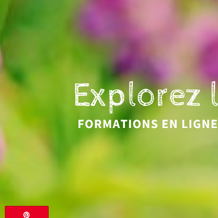
Eveil et Nature
Outils et Formations en ligne pour explorer la 
Épingle