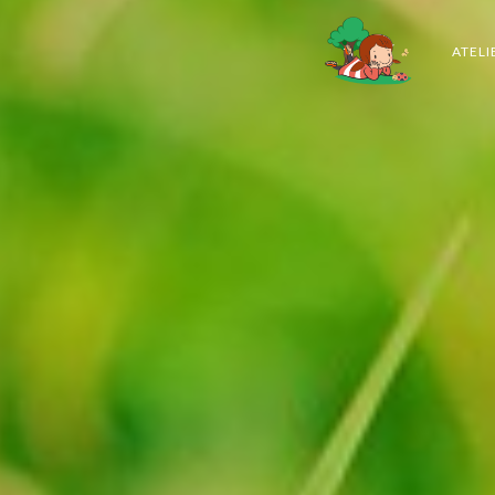
ATELI