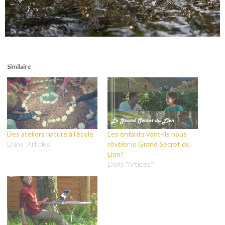
Similaire
Des ateliers nature à l’école
Les enfants vont-ils nous
Dans "Articles"
révéler le Grand Secret du
Lien?
Dans "Articles"