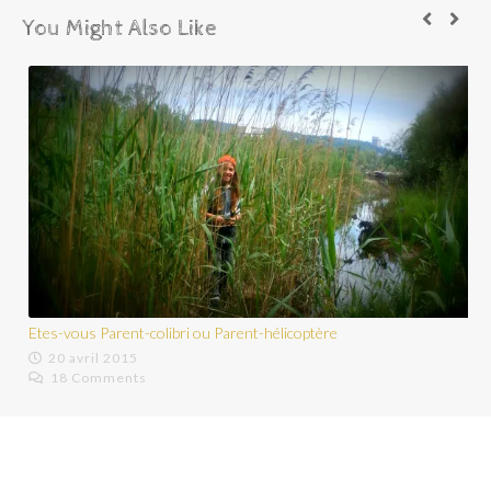
You Might Also Like
Ils vont à l’école dans la nature.…
16 octobre 2015
18 Comments