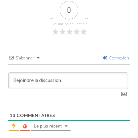
0
Évaluation de l'article
S’abonner
Connexion
13
COMMENTAIRES
Le plus récent