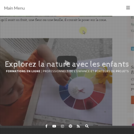
Main Menu
Eveil et Nature
Outils et Formations en ligne pour explorer la nature
avec les enfants