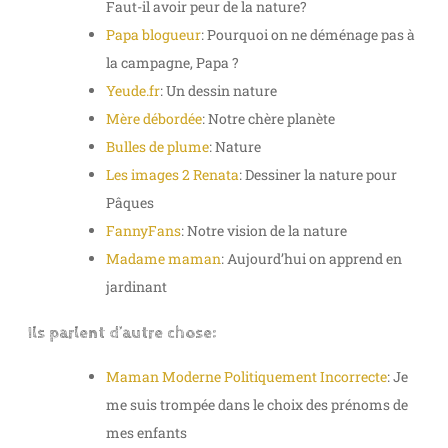
Faut-il avoir peur de la nature?
Papa blogueur
: Pourquoi on ne déménage pas à
la campagne, Papa ?
Yeude.fr
: Un dessin nature
Mère débordée
: Notre chère planète
Bulles de plume
: Nature
Les images 2 Renata
: Dessiner la nature pour
Pâques
FannyFans
: Notre vision de la nature
Madame maman
: Aujourd’hui on apprend en
jardinant
Ils parlent d’autre chose:
Maman Moderne Politiquement Incorrecte
: Je
me suis trompée dans le choix des prénoms de
mes enfants