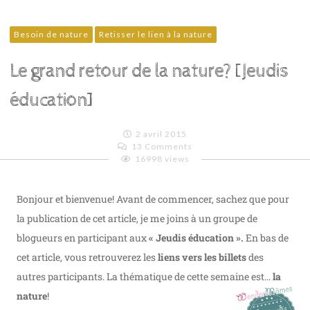
Besoin de nature
Retisser le lien à la nature
Le grand retour de la nature? [Jeudis
éducation]
2 avril 2015
13 Comments
16998 views
Emilie
Lagoeyte
Bonjour et bienvenue! Avant de commencer, sachez que pour
la publication de cet article, je me joins à un groupe de
blogueurs en participant aux
« Jeudis éducation ».
En bas de
cet article, vous retrouverez les
liens vers les billets
des
autres participants. La thématique de cette semaine est…
la
nature
!