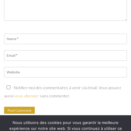
Notifiez-moi des commentaires à venir via émail. Vous pouvez
aussi
vous abonner
sans commenter.
Nous utilisons des cookies pour vous garantir la meilleure
expérience sur notre site web. Si vous continuez à utiliser ce
© 2026 Eveil et Nature