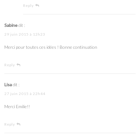
Reply
Sabine
dit :
29 juin 2015 à 12h23
Merci pour toutes ces idées ! Bonne continuation
Reply
Lisa
dit :
27 juin 2015 à 22h44
Merci Emilie!!
Reply