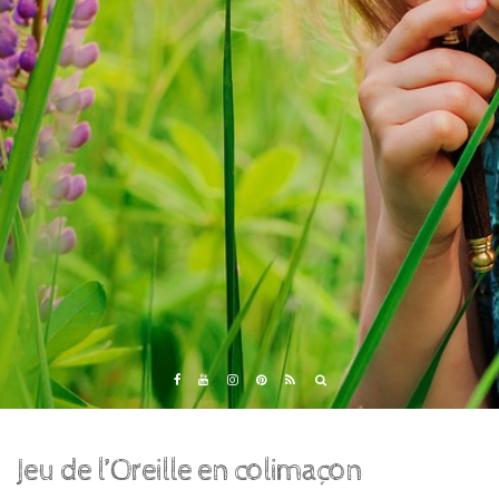
Eveil et Nature
Outils et Formations en ligne pour explorer la nature
avec les enfants
Jeu de l’Oreille en colimaçon