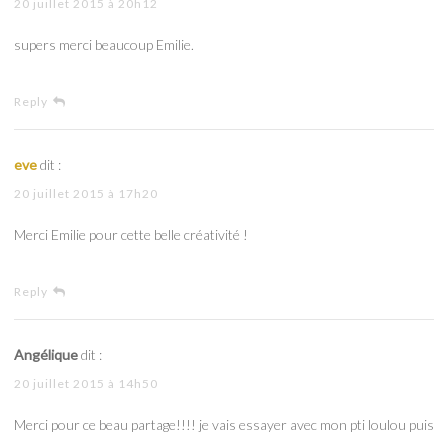
20 juillet 2015 à 20h12
supers merci beaucoup Emilie.
Reply
eve
dit :
20 juillet 2015 à 17h20
Merci Emilie pour cette belle créativité !
Reply
Angélique
dit :
20 juillet 2015 à 14h50
Merci pour ce beau partage!!!! je vais essayer avec mon pti loulou puis