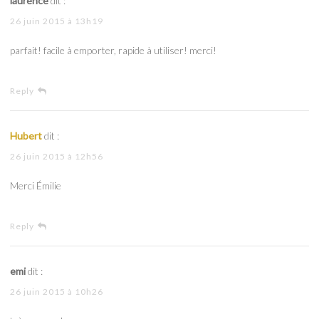
laurence
dit :
26 juin 2015 à 13h19
parfait! facile à emporter, rapide à utiliser! merci!
Reply
Hubert
dit :
26 juin 2015 à 12h56
Merci Émilie
Reply
emi
dit :
26 juin 2015 à 10h26