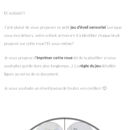
Et voilààà!!!
J’ai le plaisir de vous proposer ce petit
jeu d’éveil sensoriel
. Lorsque
vous irez dehors, votre enfant arrivera-t-il à identifier chaque bruit
proposé sur cette roue? Et vous-même?
Je vous propose d
‘imprimer cette roue
(et de la plastifier si vous
souhaitez qu’elle dure plus longtemps…). La
règle du jeu
détaillée
figure au verso de ce document.
Je vous souhaite un réveil joyeux de toutes vos oreilles! 🙂