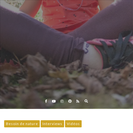
Eveil et Nature
Outils et Formations en ligne pour explorer la nature
avec les enfants
Besoin de nature
Interviews
Vidéos