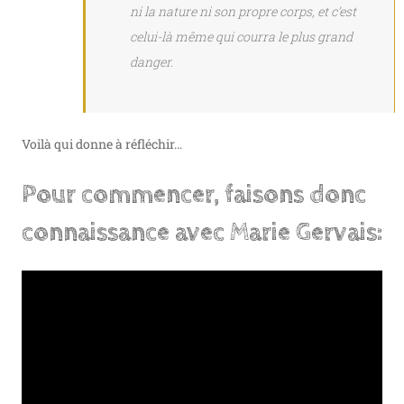
ni la nature ni son propre corps, et c’est
celui-là même qui courra le plus grand
danger.
Voilà qui donne à réfléchir…
Pour commencer, faisons donc
connaissance avec Marie Gervais: