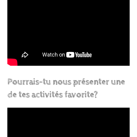
Pourrais-tu nous présenter une
de tes activités favorite?