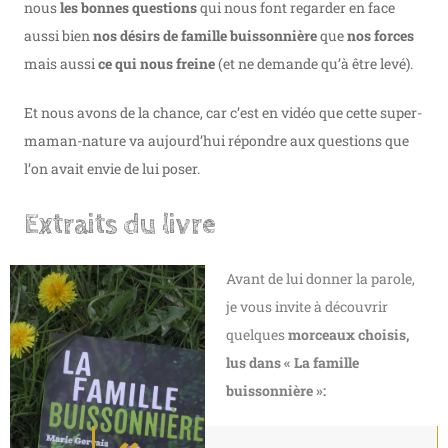
nous
les bonnes questions
qui nous font regarder en face
aussi bien
nos désirs de famille buissonnière
que
nos forces
mais aussi
ce qui nous freine
(et ne demande qu’à être levé).
Et nous avons de la chance, car c’est en vidéo que cette super-
maman-nature va aujourd’hui répondre aux questions que
l’on avait envie de lui poser.
Extraits du livre
Avant de lui donner la parole,
je vous invite à découvrir
quelques
morceaux choisis,
lus dans « La famille
buissonnière »: