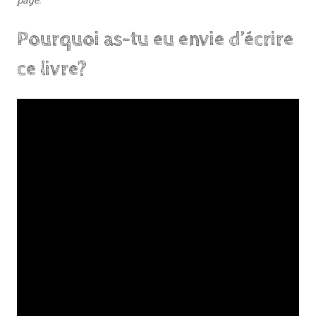
Pourquoi as-tu eu envie d’écrire
ce livre?