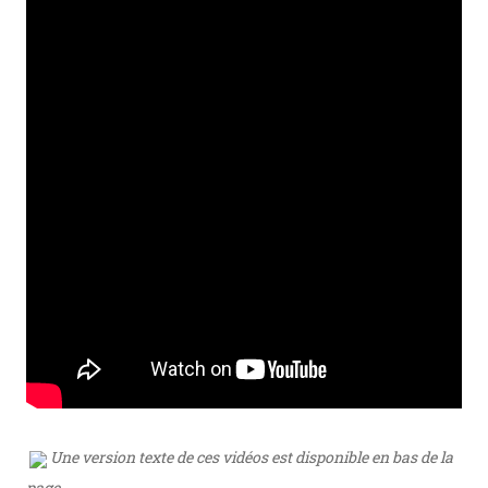
Une version texte de ces vidéos est disponible en bas de la
page.