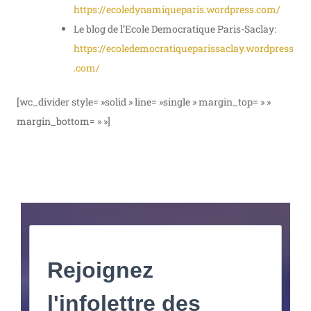
https://ecoledynamiqueparis.wordpress.com/
Le blog de l’Ecole Democratique Paris-Saclay:
https://ecoledemocratiqueparissaclay.wordpress
.com/
[wc_divider style= »solid » line= »single » margin_top= » »
margin_bottom= » »]
Rejoignez
l'infolettre des