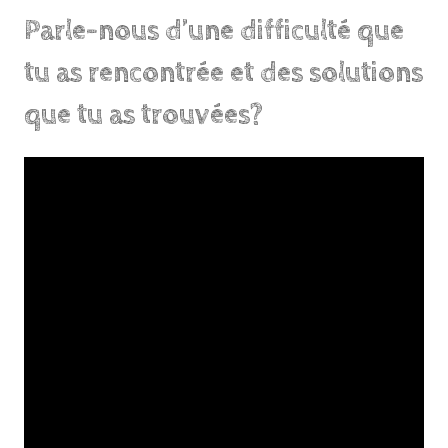
Parle-nous d’une difficulté que
tu as rencontrée et des solutions
que tu as trouvées?