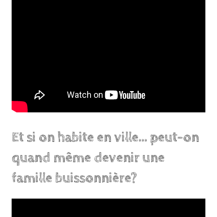
Et si on habite en ville… peut-on
quand même devenir une
famille buissonnière?