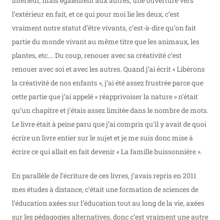
intérieur, mais également aux autres, une ouverture vers
l’extérieur en fait, et ce qui pour moi lie les deux, c’est
vraiment notre statut d’être vivants, c’est-à-dire qu’on fait
partie du monde vivant au même titre que les animaux, les
plantes, etc…. Du coup, renouer avec sa créativité c’est
renouer avec soi et avec les autres. Quand j’ai écrit « Libérons
la créativité de nos enfants », j’ai été assez frustrée parce que
cette partie que j’ai appelé « réapprivoiser la nature » n’était
qu’un chapitre et j’étais assez limitée dans le nombre de mots.
Le livre était à peine paru que j’ai compris qu’il y avait de quoi
écrire un livre entier sur le sujet et je me suis donc mise à
écrire ce qui allait en fait devenir « La famille buissonnière ».
En parallèle de l’écriture de ces livres, j’avais repris en 2011
mes études à distance, c’était une formation de sciences de
l’éducation axées sur l’éducation tout au long de la vie, axées
sur les pédagogies alternatives, donc c’est vraiment une autre