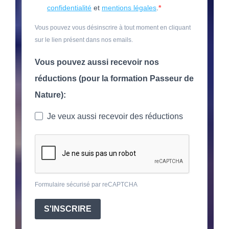
confidentialité
et
mentions légales
.
Vous pouvez vous désinscrire à tout moment en cliquant
sur le lien présent dans nos emails.
Vous pouvez aussi recevoir nos
réductions (pour la formation Passeur de
Nature):
Je veux aussi recevoir des réductions
Formulaire sécurisé par reCAPTCHA
S'INSCRIRE