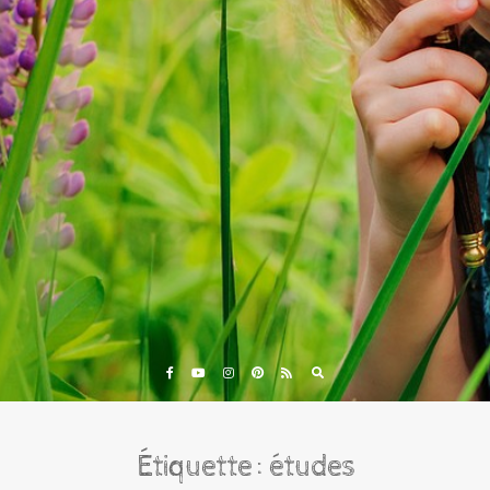
Eveil et Nature
Outils et Formations en ligne pour explorer la nature
avec les enfants
Étiquette :
études