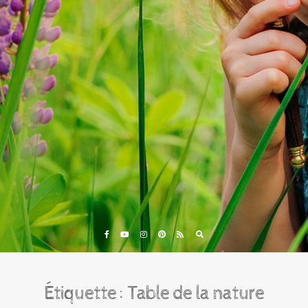
Eveil et Nature
Outils et Formations en ligne pour explorer la nature
avec les enfants
Étiquette :
Table de la nature