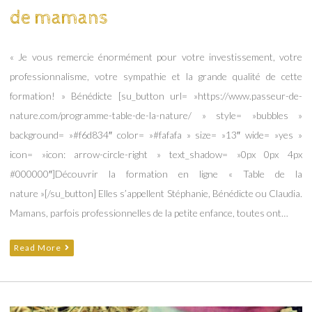
de mamans
« Je vous remercie énormément pour votre investissement, votre
professionnalisme, votre sympathie et la grande qualité de cette
formation! » Bénédicte [su_button url= »https://www.passeur-de-
nature.com/programme-table-de-la-nature/ » style= »bubbles »
background= »#f6d834″ color= »#fafafa » size= »13″ wide= »yes »
icon= »icon: arrow-circle-right » text_shadow= »0px 0px 4px
#000000″]Découvrir la formation en ligne « Table de la
nature »[/su_button] Elles s’appellent Stéphanie, Bénédicte ou Claudia.
Mamans, parfois professionnelles de la petite enfance, toutes ont…
Read More