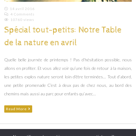
14 avril 2016
4 Comments
Emilie
10760 views
Lagoeyte
Spécial tout-petits: Notre Table
de la nature en avril
Quelle belle journée de printemps ! Pas d’hésitation possible, nous
allons en profiter. Et vous allez voir qu’une fois de retour à la maison,
les petites explos nature seront loin d’être terminées… Tout d’abord,
une petite promenade C’est à deux pas de chez nous, au bord des
chemins mais aussi au parc pour enfants qu’avec…
Read More