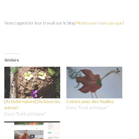
Venez apprécier leur travail sur le blog
Montessori mais pas que
!
Similaire
[Activité nature] De boue les
Créons avec des feuilles
arbres!
Dans "Eveil artistique"
Dans "Eveil artistique"