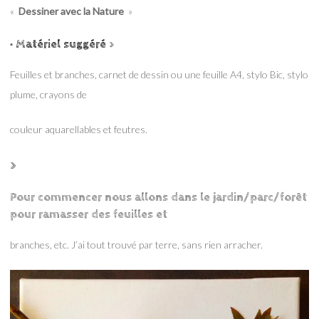
«
Dessiner avec la Nature
»
• Matériel suggéré
>
Feuilles et branches, carnet de dessin ou une feuille A4, stylo Bic, stylo
plume, crayons de
couleur aquarellables et feutres.
>
Pour commencer nous allons dans le jardin/parc/forêt
pour ramasser des feuilles et
branches, etc. J’ai tout trouvé par terre, sans rien arracher.