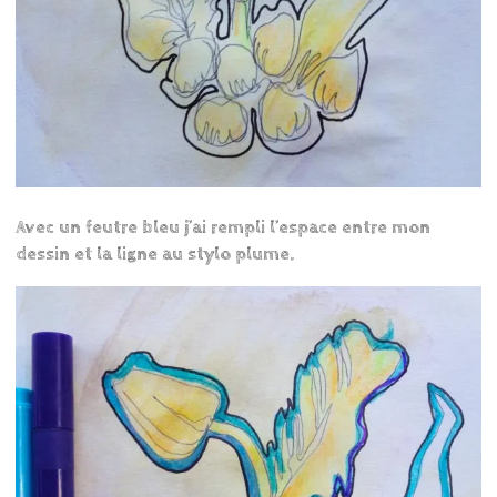
Avec un feutre bleu j’ai rempli l’espace entre mon
dessin et la ligne au stylo plume.