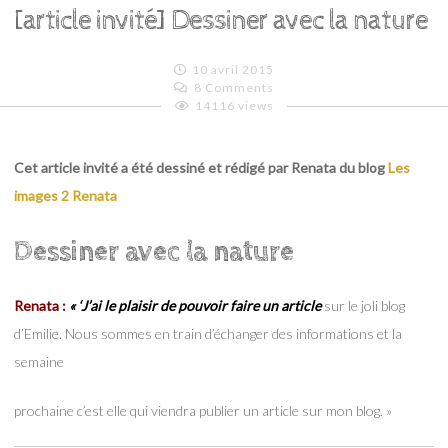
[article invité] Dessiner avec la nature
10 avril 2015
8 Comments
14116 views
Emilie
Lagoeyte
Cet article invité a été dessiné et rédigé par Renata du blog
Les
images 2
Renata
Dessiner avec la nature
Renata :
« ‘
J’ai le plaisir de pouvoir faire un article
sur le joli blog
d’Emilie. Nous sommes en train d’échanger des informations et la
semaine
prochaine c’est elle qui viendra publier un article sur mon blog. »