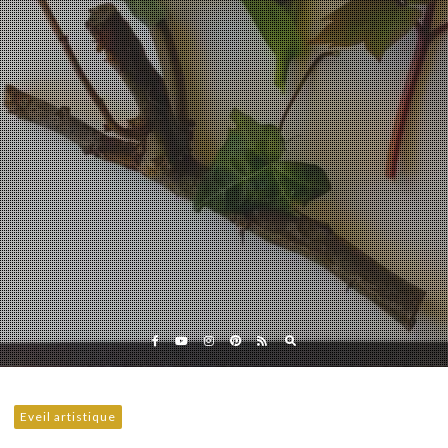
Eveil et Nature
Outils et Formations en ligne pour explorer la nature
avec les enfants
Eveil artistique