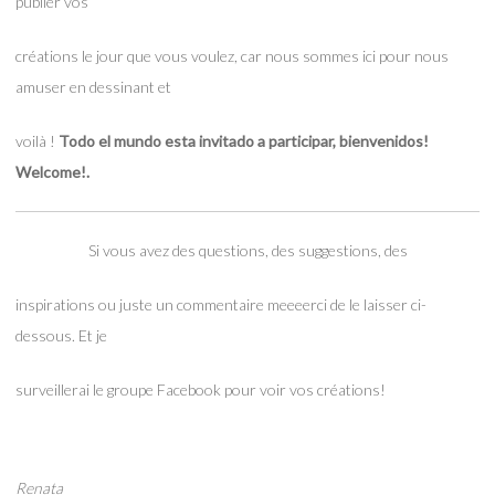
publier vos
créations le jour que vous voulez, car nous sommes ici pour nous
amuser en dessinant et
voilà !
Todo el mundo esta invitado a participar, bienvenidos!
Welcome!.
Si vous avez des questions, des suggestions, des
inspirations ou juste un commentaire meeeerci de le laisser ci-
dessous. Et je
surveillerai le groupe Facebook pour voir vos créations!
Renata