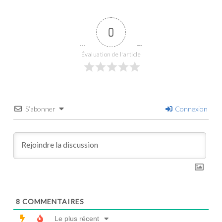
0
Évaluation de l'article
S’abonner
Connexion
8
COMMENTAIRES
Le plus récent