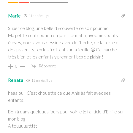
Marie
11 années il y a
Super ce blog, une belle d »couverte ce soir pour moi !
Ma petite contribution du jour : ce matin, avec mes petits
élèves, nous avons dessiné avec de l’herbe, de la terre et
des pissenlits…en les frottant sur la feuille 🙂 Ca marche
très bien et les enfants y prennent bcp de plaisir !
Répondre
0
Renata
11 années il y a
haaa oui! C’est chouette ce que Anïs àà fait avec ses
enfants!
Bon à dans quelques jours pour voir le joli article d’Emilie sur
mon blog
A touuuuuttttt