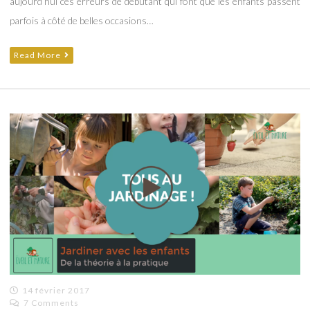
aujourd’hui ces erreurs de débutant qui font que les enfants passent
parfois à côté de belles occasions…
Read More
14 février 2017
7 Comments