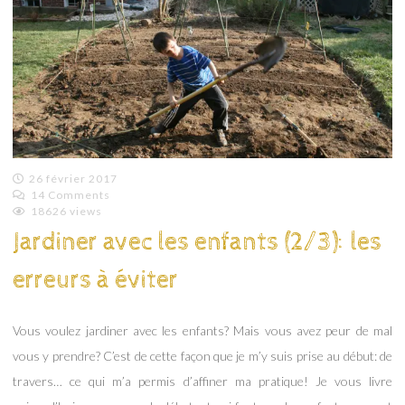
26 février 2017
14 Comments
Valentine
18626 views
Jardiner avec les enfants (2/3): les
erreurs à éviter
Vous voulez jardiner avec les enfants? Mais vous avez peur de mal
vous y prendre? C’est de cette façon que je m’y suis prise au début: de
travers… ce qui m’a permis d’affiner ma pratique! Je vous livre