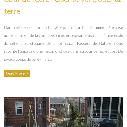
terre
Dans cette école , tout a changé le jour où un tas de fumier a été posé
au beau milieu de la cour. Delphine, enseignante aspirant à une école
du dehors et stagiaire de la formation Passeur de Nature, nous
raconte l’amorce d’une métamorphose dans sa cour de récréation. De
joyeux coups de pelle (mais…
Read More