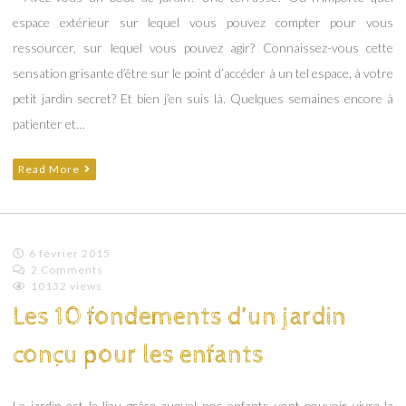
espace extérieur sur lequel vous pouvez compter pour vous
ressourcer, sur lequel vous pouvez agir? Connaissez-vous cette
sensation grisante d’être sur le point d’accéder à un tel espace, à votre
petit jardin secret? Et bien j’en suis là. Quelques semaines encore à
patienter et…
Read More
6 février 2015
2 Comments
Emilie
10132 views
Lagoeyte
Les 10 fondements d’un jardin
conçu pour les enfants
Le jardin est le lieu grâce auquel nos enfants vont pouvoir vivre la