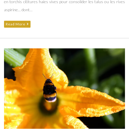
en torchis clôtures haies vives pour consolider les talus ou les rives
aspirine… dont…
Read More