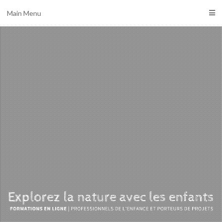
Main Menu