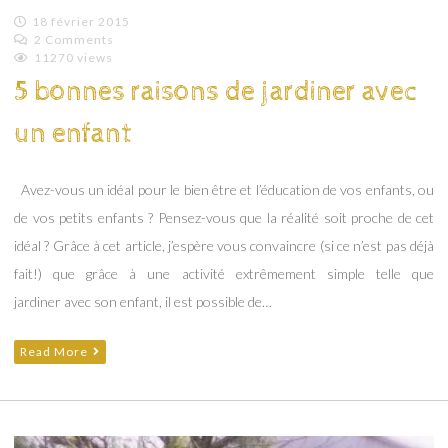
18 février 2015
2 Comments
Emilie
11270 views
Lagoeyte
5 bonnes raisons de jardiner avec
un enfant
Avez-vous un idéal pour le bien être et l’éducation de vos enfants, ou
de vos petits enfants ? Pensez-vous que la réalité soit proche de cet
idéal ? Grâce à cet article, j’espère vous convaincre (si ce n’est pas déjà
fait!) que grâce à une activité extrêmement simple telle que
jardiner avec son enfant, il est possible de…
Read More