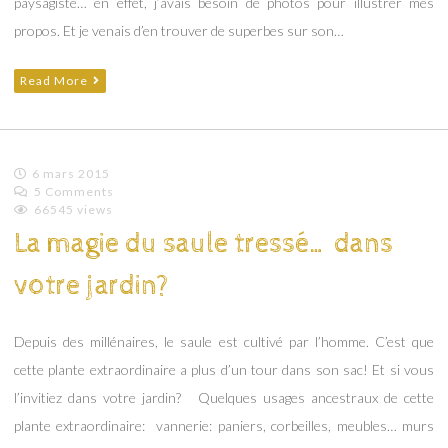
paysagiste… en effet, j’avais besoin de photos pour illustrer mes
propos. Et je venais d’en trouver de superbes sur son…
Read More
6 mars 2015
5 Comments
Emilie
66545 views
Lagoeyte
La magie du saule tressé… dans
votre jardin?
Depuis des millénaires, le saule est cultivé par l’homme. C’est que
cette plante extraordinaire a plus d’un tour dans son sac! Et si vous
l’invitiez dans votre jardin? Quelques usages ancestraux de cette
plante extraordinaire: vannerie: paniers, corbeilles, meubles… murs