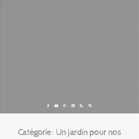
Eveil et Nature
Outils et Formations en ligne pour explorer la nature
avec les enfants
Catégorie :
Un jardin pour nos