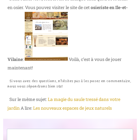
en osier. Vous pouvez visiter le site de cet
osieriste en Ile-et-
Vilaine
:
Voilà, c’est à vous de jouer
maintenant!
Si vous avez des questions, n’hésitez pas à les poser en commentaire,
nous vous répondrons bien sûr!
Sur le même sujet:
La magie du saule tressé dans votre
jardin
A lire:
Les nouveaux espaces de jeux naturels