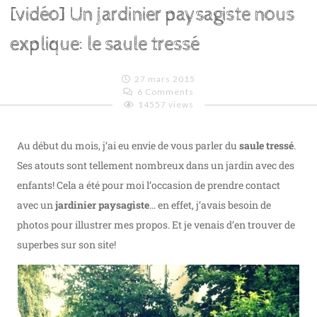
[vidéo] Un jardinier paysagiste nous
explique: le saule tressé
27 mars 2015
6 Comments
14557 views
Emilie
Lagoeyte
Au début du mois, j’ai eu envie de vous parler du
saule tressé
.
Ses atouts sont tellement nombreux dans un jardin avec des
enfants! Cela a été pour moi l’occasion de prendre contact
avec un
jardinier paysagiste
… en effet, j’avais besoin de
photos pour illustrer mes propos. Et je venais d’en trouver de
superbes sur son site!