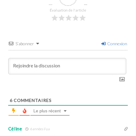
Évaluation de l'article
S’abonner
Connexion
6
COMMENTAIRES
Le plus récent
Céline
6 années il y a