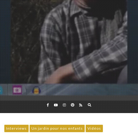
Eveil et Nature
Outils et Formations en ligne pour explorer la nature
avec les enfants
Interviews
Un jardin pour nos enfants
Vidéos