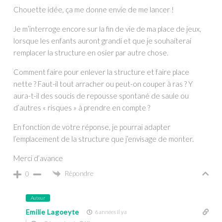
Chouette idée, ça me donne envie de me lancer !
Je m’interroge encore sur la fin de vie de ma place de jeux,
lorsque les enfants auront grandi et que je souhaiterai
remplacer la structure en osier par autre chose.
Comment faire pour enlever la structure et faire place
nette ? Faut-il tout arracher ou peut-on couper à ras ? Y
aura-t-il des soucis de repousse spontané de saule ou
d’autres « risques » à prendre en compte ?
En fonction de votre réponse, je pourrai adapter
l’emplacement de la structure que j’envisage de monter.
Merci d’avance
Répondre
0
Auteur
Emilie Lagoeyte
6 années il y a