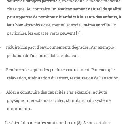
source de dangers potentiels
, même dans le monde moderne
classique. Au contraire,
un environnement naturel de qualité
peut apporter de nombreux bienfaits à la santé des enfants, à
leur bien-être
physique, mental et social,
même en ville
. En
particulier, les espaces verts peuvent [7] :
réduire l’impact d’environnements dégradés. Par exemple :
·
pollution de l’air, bruit, îlots de chaleur.
Renforcer les aptitudes par le ressourcement. Par exemple :
·
relaxation, atténuation du stress, restauration de l’attention.
Aider à construire des capacités. Par exemple : activité
·
physique, interactions sociales, stimulation du système
immunitaire.
Les bienfaits mesurés sont nombreux [8]. Selon certains