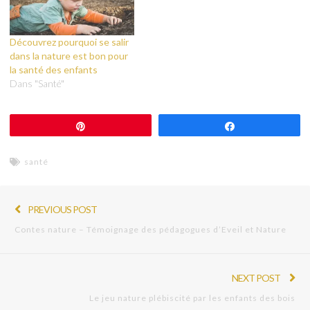
Découvrez pourquoi se salir
dans la nature est bon pour
la santé des enfants
Dans "Santé"
Épingle
Partagez
santé
PREVIOUS POST
Contes nature – Témoignage des pédagogues d’Eveil et Nature
NEXT POST
Le jeu nature plébiscité par les enfants des bois