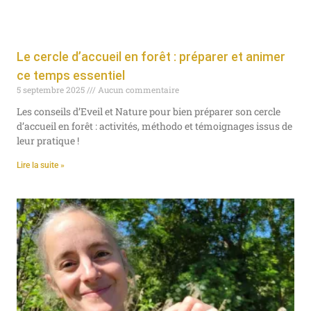
Le cercle d’accueil en forêt : préparer et animer
ce temps essentiel
5 septembre 2025
Aucun commentaire
Les conseils d’Eveil et Nature pour bien préparer son cercle
d’accueil en forêt : activités, méthodo et témoignages issus de
leur pratique !
Lire la suite »