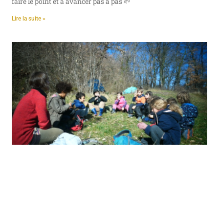
faire le point et à avancer pas à pas 🌱
Lire la suite »