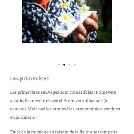
Les primevères
Les primevères sauvages sont comestibles : Primevère
acaule, Primevère élevée et Primevère officinale (le
coucou). Mais pas les primevères ornementales vendues
en jardinerie !
Faire de la musique en faisant de la fleur une trompette,