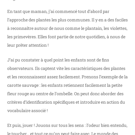
En tant que maman, j’ai commencé tout d’abord par
l’approche des plantes les plus communes. Il y en a des faciles
à reconnaître autour de nous comme le plantain, les violettes,
les primevères. Elles font partie de notre quotidien, à nous de
leur prêter attention !
J’ai pu constater à quel point les enfants sont de fins
observateurs. Ils captent vite les caractéristiques des plantes
et les reconnaissent assez facilement. Prenons l’exemple de la
carotte sauvage : les enfants retiennent facilement la petite
fleur rouge au centre de l’ombelle. On peut donc aborder des
critères d’identification spécifiques et introduire en action du
vocabulaire associé !
Et puis, jouer ! Jouons sur tous les sens : l’odeur bien entendu,
le toucher… et tout ce qu’on peut faire avec. Le monde des