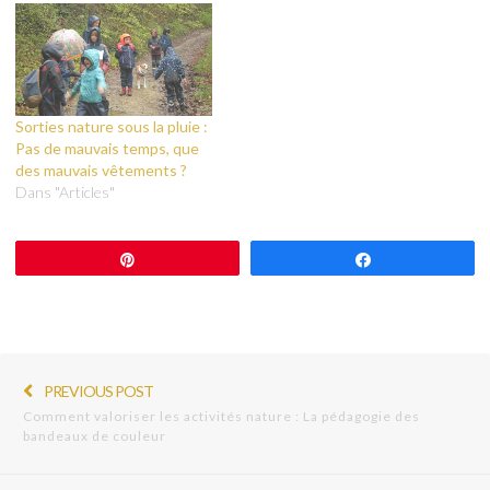
Sorties nature sous la pluie :
Pas de mauvais temps, que
des mauvais vêtements ?
Dans "Articles"
Épingle
Partagez
PREVIOUS POST
Comment valoriser les activités nature : La pédagogie des
bandeaux de couleur