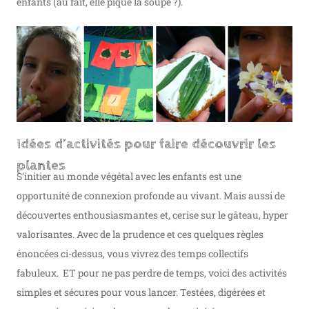
enfants (au fait, elle pique la soupe ?).
Idées d’activités pour faire découvrir les
plantes
S’initier au monde végétal avec les enfants est une
opportunité de connexion profonde au vivant. Mais aussi de
découvertes enthousiasmantes et, cerise sur le gâteau, hyper
valorisantes. Avec de la prudence et ces quelques règles
énoncées ci-dessus, vous vivrez des temps collectifs
fabuleux. ET pour ne pas perdre de temps, voici des activités
simples et sécures pour vous lancer. Testées, digérées et