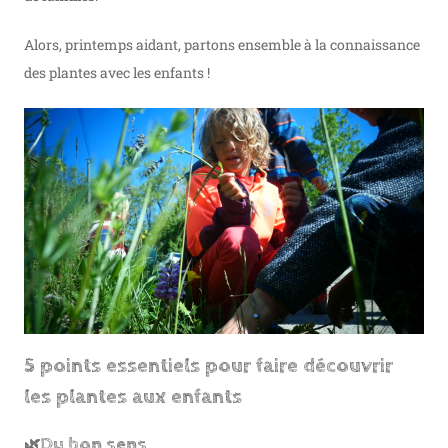
Alors, printemps aidant, partons ensemble à la connaissance
des plantes avec les enfants !
5 points essentiels pour faire découvrir
les plantes aux enfants
Du bon sens
🌿