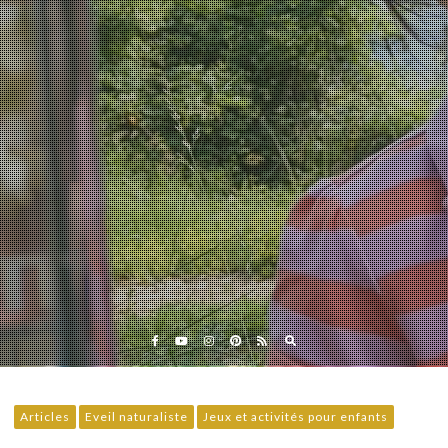
Eveil et Nature
Outils et Formations en ligne pour explorer la nature
avec les enfants
Articles
Eveil naturaliste
Jeux et activités pour enfants