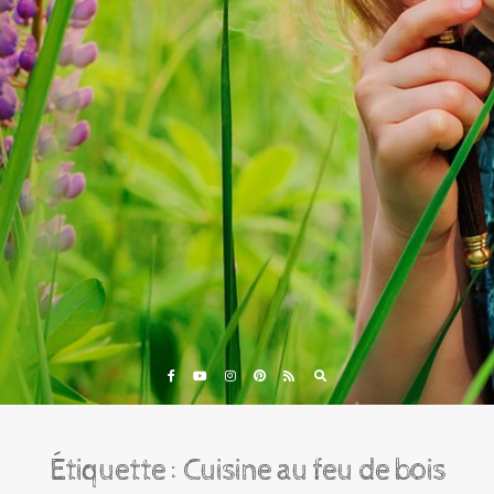
Eveil et Nature
Outils et Formations en ligne pour explorer la nature
avec les enfants
Étiquette :
Cuisine au feu de bois