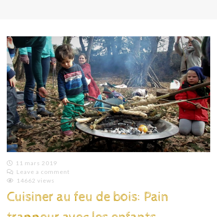
11 mars 2019
Leave a comment
Emilie
14662 views
Lagoeyte
Cuisiner au feu de bois: Pain