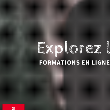
Eveil et Nature
Outils et Formations en ligne pour explorer la 
Épingle