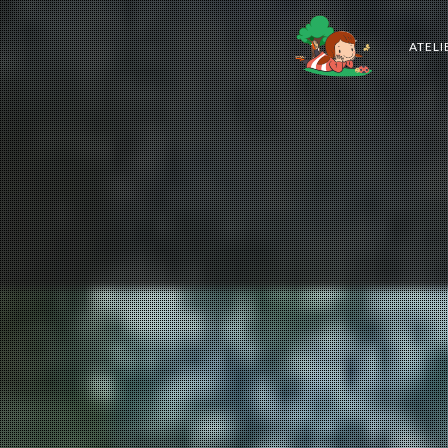
ATELI