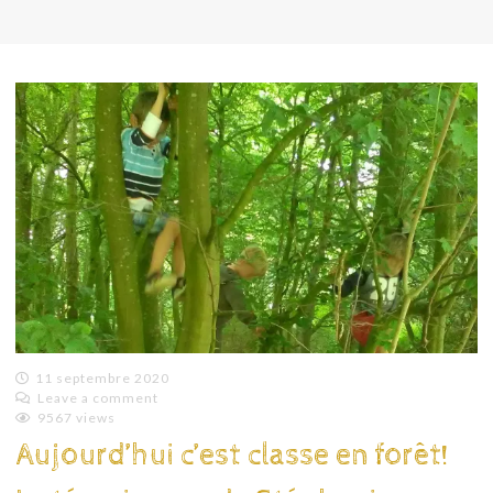
11 septembre 2020
Leave a comment
Emilie
9567 views
Lagoeyte
Aujourd’hui c’est classe en forêt!