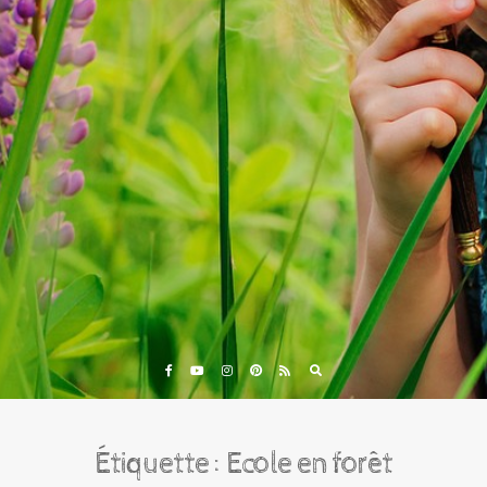
Eveil et Nature
Outils et Formations en ligne pour explorer la nature
avec les enfants
Étiquette :
Ecole en forêt