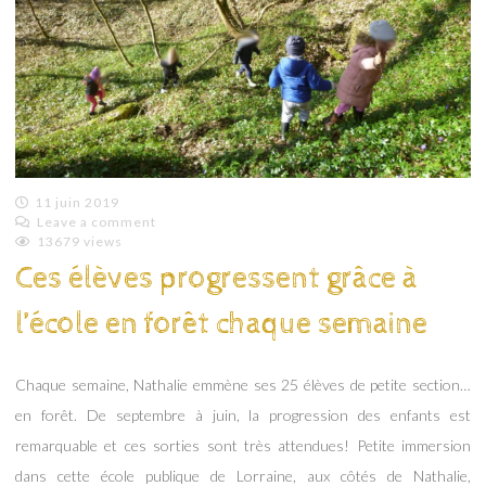
11 juin 2019
Leave a comment
Emilie
13679 views
Lagoeyte
Ces élèves progressent grâce à
l’école en forêt chaque semaine
Chaque semaine, Nathalie emmène ses 25 élèves de petite section…
en forêt. De septembre à juin, la progression des enfants est
remarquable et ces sorties sont très attendues! Petite immersion
dans cette école publique de Lorraine, aux côtés de Nathalie,