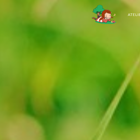
ATELI