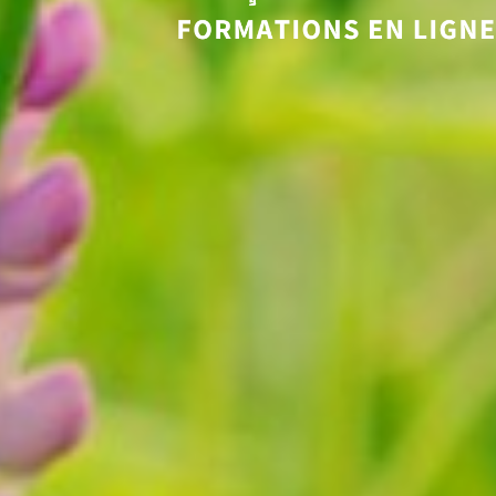
Eveil et Nature
Outils et Formations en ligne pour explorer la 