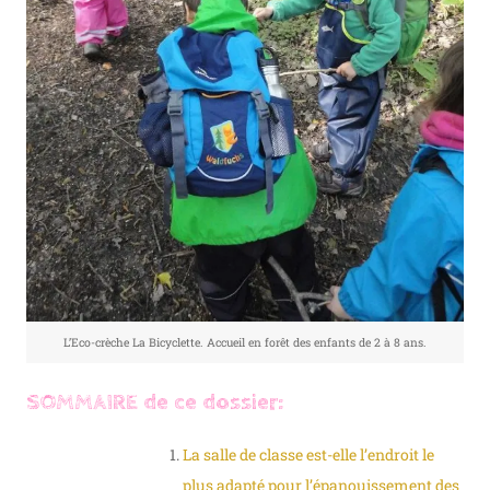
L’Eco-crèche La Bicyclette. Accueil en forêt des enfants de 2 à 8 ans.
SOMMAIRE de ce dossier:
La salle de classe est-elle l’endroit le
plus adapté pour l’épanouissement des