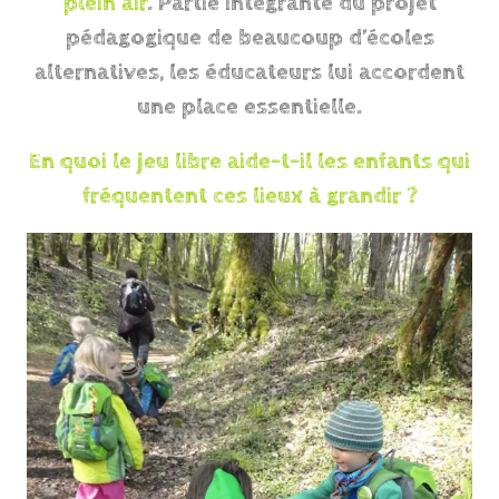
plein air
. Partie intégrante du projet
pédagogique de beaucoup d’écoles
alternatives, les éducateurs lui accordent
une place essentielle.
En quoi le jeu libre aide-t-il les enfants qui
fréquentent ces lieux à grandir ?