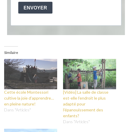
ENVOYER
Similaire
Cette école Montessori
[Vidéo] La salle de classe
cultive la joie d’apprendre…
est-elle l’endroit le plus
en pleine nature!
adapté pour
Dans "Articles"
l’épanouissement des
enfants?
Dans "Articles"