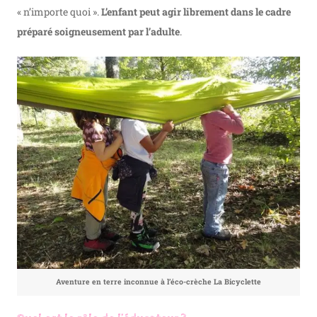
« n’importe quoi ».
L’enfant peut agir librement dans le cadre
préparé soigneusement par l’adulte
.
Aventure en terre inconnue à l’éco-crèche La Bicyclette