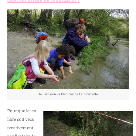
Quel est le rôle de l’éducateur ?
Jeu sensoriel à l’éco-crèche La Bicyclette
Pour que le jeu
libre soit vécu
positivement