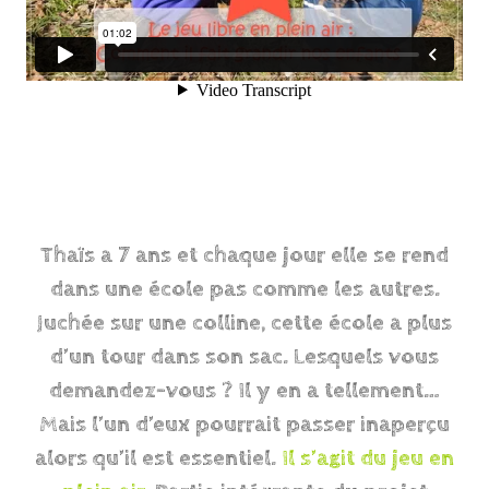
Thaïs a 7 ans et chaque jour elle se rend
dans une école pas comme les autres.
Juchée sur une colline, cette école a plus
d’un tour dans son sac. Lesquels vous
demandez-vous ? Il y en a tellement…
Mais l’un d’eux pourrait passer inaperçu
alors qu’il est essentiel.
Il s’agit du jeu en