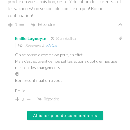
proche en vue… mais bon, reste l’éducation des parents… et
les vacances! on se console comme on peu! Bonne
continuation!
Répondre
0
Emilie Lagoeyte
10 années il y a
Répondre à
adeline
On se console comme on peut, en effet…
Mais c’est souvent de nos petites actions quotidiennes que
naissent les changements!
😉
Bonne continuation à vous!
Emilie
Répondre
0
Afficher plus de commentaires