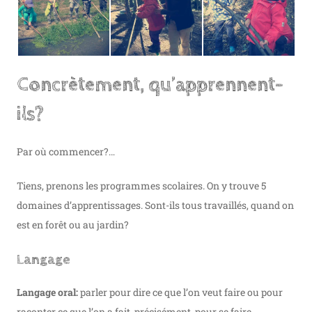
Concrètement, qu’apprennent-
ils?
Par où commencer?…
Tiens, prenons les programmes scolaires. On y trouve 5
domaines d’apprentissages. Sont-ils tous travaillés, quand on
est en forêt ou au jardin?
Langage
Langage oral:
parler pour dire ce que l’on veut faire ou pour
raconter ce que l’on a fait, précisément, pour se faire