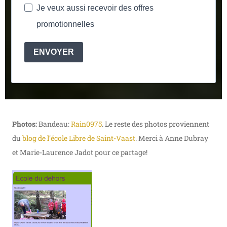
Je veux aussi recevoir des offres
promotionnelles
ENVOYER
Photos:
Bandeau:
Rain0975
. Le reste des photos proviennent
du
blog de l’école Libre de Saint-Vaast
. Merci à Anne Dubray
et Marie-Laurence Jadot pour ce partage!