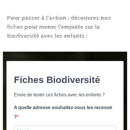
Pour passer à l’action : découvrez nos
fiches pour mener l’enquête sur la
biodiversité avec les enfants :
Fiches Biodiversité
Envie de tester ces fiches avec les enfants ?
A quelle adresse souhaitez-vous les recevoir
?