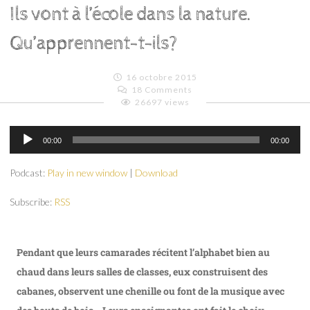
Ils vont à l’école dans la nature.
Qu’apprennent-t-ils?
16 octobre 2015
18 Comments
26697 views
Emilie
Lagoeyte
Lecteur
00:00
00:00
audio
Podcast:
Play in new window
|
Download
Subscribe:
RSS
Pendant que leurs camarades récitent l’alphabet bien au
chaud dans leurs salles de classes, eux construisent des
cabanes, observent une chenille ou font de la musique avec