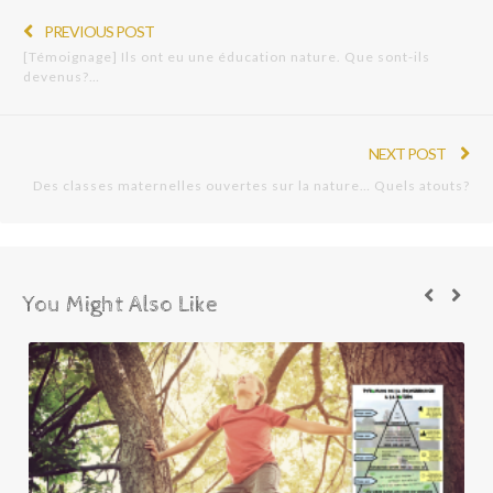
PREVIOUS POST
[Témoignage] Ils ont eu une éducation nature. Que sont-ils
devenus?…
NEXT POST
Des classes maternelles ouvertes sur la nature… Quels atouts?
You Might Also Like