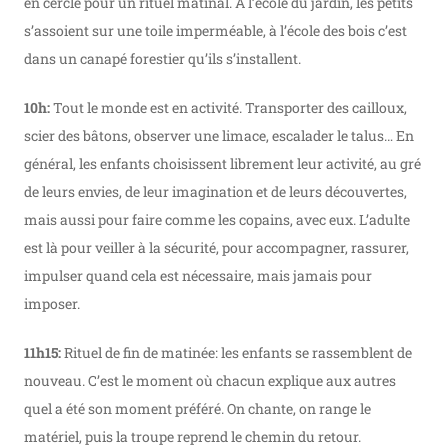
en cercle pour un rituel matinal. A l’école du jardin, les petits
s’assoient sur une toile imperméable, à l’école des bois c’est
dans un canapé forestier qu’ils s’installent.
10h:
Tout le monde est en activité. Transporter des cailloux,
scier des bâtons, observer une limace, escalader le talus… En
général, les enfants choisissent librement leur activité, au gré
de leurs envies, de leur imagination et de leurs découvertes,
mais aussi pour faire comme les copains, avec eux. L’adulte
est là pour veiller à la sécurité, pour accompagner, rassurer,
impulser quand cela est nécessaire, mais jamais pour
imposer.
11h15:
Rituel de fin de matinée: les enfants se rassemblent de
nouveau. C’est le moment où chacun explique aux autres
quel a été son moment préféré. On chante, on range le
matériel, puis la troupe reprend le chemin du retour.