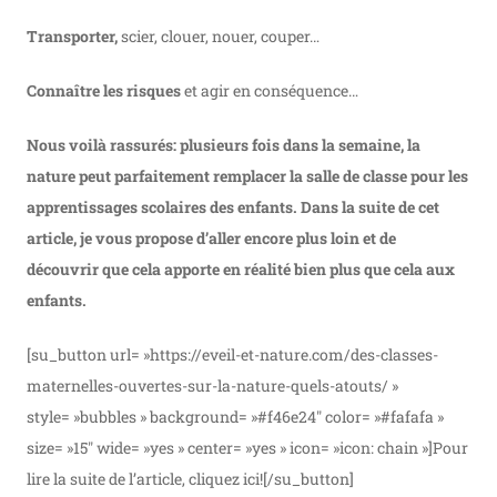
Transporter,
scier, clouer, nouer, couper…
Connaître les risques
et agir en conséquence…
Nous voilà rassurés: plusieurs fois dans la semaine, la
nature peut parfaitement remplacer la salle de classe pour les
apprentissages scolaires des enfants. Dans la suite de cet
article, je vous propose d’aller encore plus loin et de
découvrir que cela apporte en réalité bien plus que cela aux
enfants.
[su_button url= »https://eveil-et-nature.com/des-classes-
maternelles-ouvertes-sur-la-nature-quels-atouts/ »
style= »bubbles » background= »#f46e24″ color= »#fafafa »
size= »15″ wide= »yes » center= »yes » icon= »icon: chain »]Pour
lire la suite de l’article, cliquez ici![/su_button]