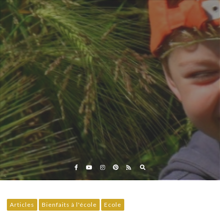
Eveil et Nature
Outils et Formations en ligne pour explorer la nature
avec les enfants
Articles
Bienfaits à l'école
Ecole