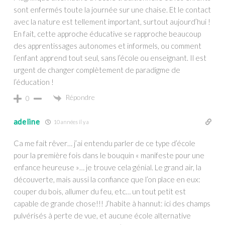
sont enfermés toute la journée sur une chaise. Et le contact
avec la nature est tellement important, surtout aujourd’hui !
En fait, cette approche éducative se rapproche beaucoup
des apprentissages autonomes et informels, ou comment
l’enfant apprend tout seul, sans l’école ou enseignant. Il est
urgent de changer complètement de paradigme de
l’éducation !
Répondre
0
adeline
10 années il y a
Ca me fait rêver… j’ai entendu parler de ce type d’école
pour la première fois dans le bouquin « manifeste pour une
enfance heureuse »… je trouve cela génial. Le grand air, la
découverte, mais aussi la confiance que l’on place en eux:
couper du bois, allumer du feu, etc… un tout petit est
capable de grande chose!!! J’habite à hannut: ici des champs
pulvérisés à perte de vue, et aucune école alternative