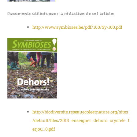
Documents utilisés pour la rédaction de cet article:
http://www.symbioses.be/pdf/100/Sy-100.pdf
http://biodiversite.reseauecoleetnature.org/sites
/default/files/2013_enseigner_dehors_crystele_f
erjou_0.pdf