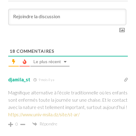
18
COMMENTAIRES
Le plus récent
djamila_st
9 mois il y a
Magnifique alternative à l’école traditionnelle où les enfants
sont enfermés toute la journée sur une chaise. Et le contact
avec la nature est tellement important, surtout aujourd’hui !
https://www.univ-msila.dz/site/st-ar/
Répondre
0