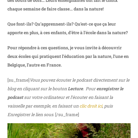
des bouts de bois… Leurs enseignantes ont fait le choix
chaque semaine de faire classe… dans la nature!
Que font-ils? Qu’apprennent-ils? Qu’est-ce que ça leur
apporte en plus, à ces enfants, d’être à l’école dans la nature?
Pour répondre à ces questions, je vous invite à découvrir
deux écoles qui pratiquent l’éducation par la nature, l’une en
Belgique, l’autre en France.
[su_frame]
Vous pouvez écouter le podcast directement sur le
blog en cliquant sur le bouton
Lecture
. Pour
enregistrer le
podcast
sur votre ordinateur et l’écouter en faisant la
vaisselle par exemple, en faisant un
clic droit ici
, puis
Enregistrer le lien sous.
[/su_frame]