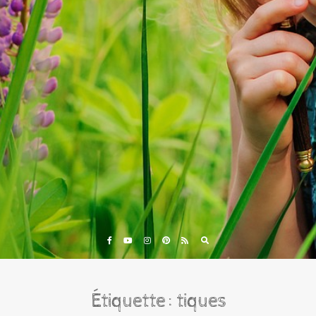
Eveil et Nature
Outils et Formations en ligne pour explorer la nature
avec les enfants
Étiquette :
tiques