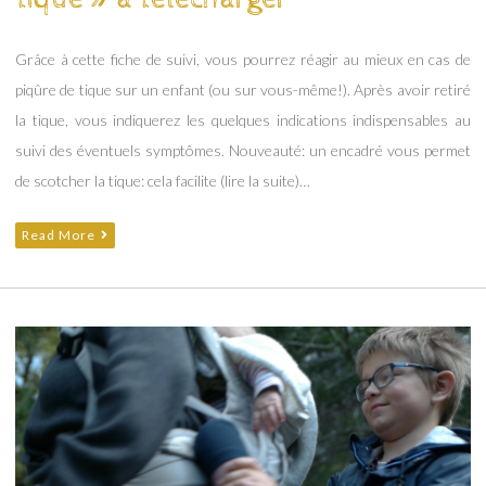
Grâce à cette fiche de suivi, vous pourrez réagir au mieux en cas de
piqûre de tique sur un enfant (ou sur vous-même!). Après avoir retiré
la tique, vous indiquerez les quelques indications indispensables au
suivi des éventuels symptômes. Nouveauté: un encadré vous permet
de scotcher la tique: cela facilite (lire la suite)…
Read More