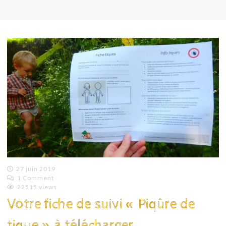
27 juin 2019
1 Comment
Emilie
22515 views
Lagoeyte
Votre fiche de suivi « Piqûre de
tique » à télécharger