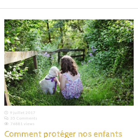
9 juillet 2017
35 Comments
Emilie
76881 views
Lagoeyte
Comment protéger nos enfants