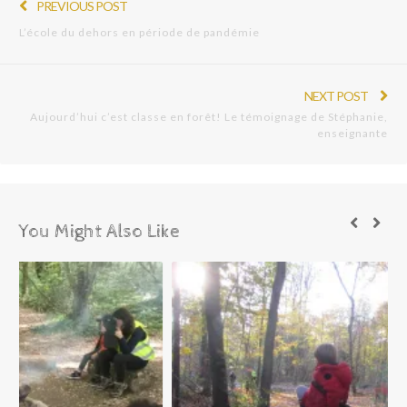
PREVIOUS POST
L’école du dehors en période de pandémie
NEXT POST
Aujourd’hui c’est classe en forêt! Le témoignage de Stéphanie,
enseignante
You Might Also Like