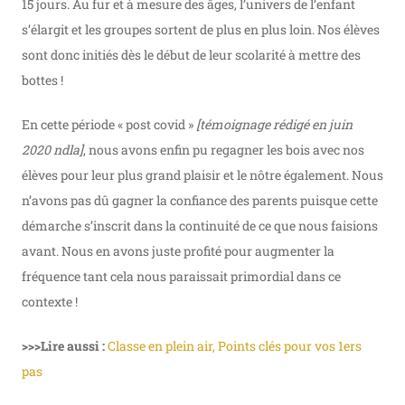
15 jours. Au fur et à mesure des âges, l’univers de l’enfant
s’élargit et les groupes sortent de plus en plus loin. Nos élèves
sont donc initiés dès le début de leur scolarité à mettre des
bottes !
En cette période « post covid »
[témoignage rédigé en juin
2020 ndla]
, nous avons enfin pu regagner les bois avec nos
élèves pour leur plus grand plaisir et le nôtre également. Nous
n’avons pas dû gagner la confiance des parents puisque cette
démarche s’inscrit dans la continuité de ce que nous faisions
avant. Nous en avons juste profité pour augmenter la
fréquence tant cela nous paraissait primordial dans ce
contexte !
>>>Lire aussi :
Classe en plein air, Points clés pour vos 1ers
pas