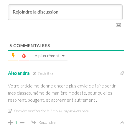
5
COMMENTAIRES
Le plus récent
Alexandra
7 mois il y a
Votre article me donne encore plus envie de faire sortir
mes classes, même de manière modeste, pour qu’elles
respirent, bougent, et apprennent autrement .
Dernière modification le 7 mois il y a par Alexandra
Répondre
1