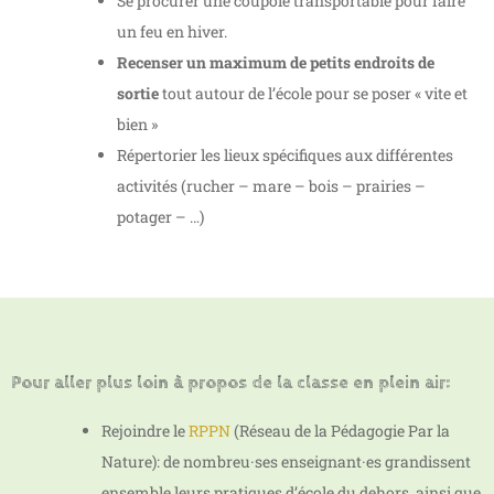
Se procurer une coupole transportable pour faire
un feu en hiver.
Recenser un maximum de petits endroits de
sortie
tout autour de l’école pour se poser « vite et
bien »
Répertorier les lieux spécifiques aux différentes
activités (rucher – mare – bois – prairies –
potager – …)
Pour aller plus loin à propos de la classe en plein air:
Rejoindre le
RPPN
(Réseau de la Pédagogie Par la
Nature): de nombreu·ses enseignant·es grandissent
ensemble leurs pratiques d’école du dehors, ainsi que