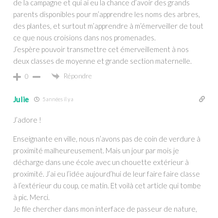
de la campagne et qui ai eu la chance d’avoir des grands
parents disponibles pour m’apprendre les noms des arbres,
des plantes, et surtout m’apprendre à m’émerveiller de tout
ce que nous croisions dans nos promenades.
J’espère pouvoir transmettre cet émerveillement à nos
deux classes de moyenne et grande section maternelle.
Répondre
0
Julie
5 années il y a
J’adore !
Enseignante en ville, nous n’avons pas de coin de verdure à
proximité malheureusement. Mais un jour par mois je
décharge dans une école avec un chouette extérieur à
proximité. J’ai eu l’idée aujourd’hui de leur faire faire classe
à l’extérieur du coup, ce matin. Et voilà cet article qui tombe
à pic. Merci.
Je file chercher dans mon interface de passeur de nature,