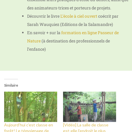
des animateurs·trices et porteurs de projets.
Découvrir le livre
L’école à ciel ouvert
coécrit par
Sarah Wauquiez (Editions de la Salamandre)
En savoir + sur la
formation en ligne Passeur de
Nature
(à destination des professionnels de
l’enfance)
Similaire
Aujourd’hui c’est classe en
[Vidéo] La salle de classe
forêt! Le témoignage de
est-elle l’endroit le plus