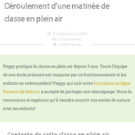
Déroulement d’une matinée de
classe en plein air
3 septembre 2020
5 Comments
19399 views
Emilie
Lagoeyte
Peggy pratique la classe en plein air depuis 3 ans. Toute l’équipe
de son école primaire est conquise par ce fonctionnement et les
enfants en redemandent! Peggy, qui suit notre
formation en ligne
Passeur de Nature
, a accepté de partager son témoignage. Nous la
remercions et espérons qu’il viendra nourrir vos envies de nature
avec les enfants!
Contexte de cette classe en plein air