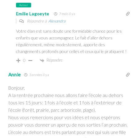
Auteur
Emilie Lagoeyte
7 mois il y a
Répondre à
Alexandra
Votre élan est sans doute une formidable chance pour les
enfants que vous accompagnez. Le fait d’aller dehors
régulièrement, même modestement, apporte des
changements profonds pour celles et ceux qui le pratiquent !
Répondre
0
Annie
3 années il y a
Bonjour,
A la rentrée prochaine nous allons faire l’école au dehors
tous les 15 jours: 1 fois à l’école et 1 fois à l’extérieur de
l’école (forêt, prairie, parc arboricole, plage).
Nous vous remercions pour vos idées et nous espérons
pouvoir vous donner un aperçu de nos sorties l’an prochain.
L’école au dehors est très parlant pour moi qui suis une fille