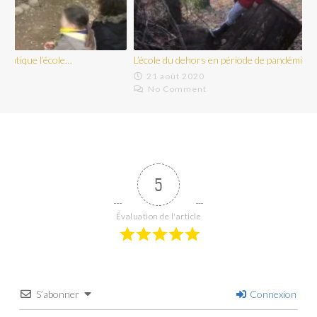
L’école du dehors en période de pandémie
21 août 2020
No Comment
5
Évaluation de l'article
S’abonner
Connexion