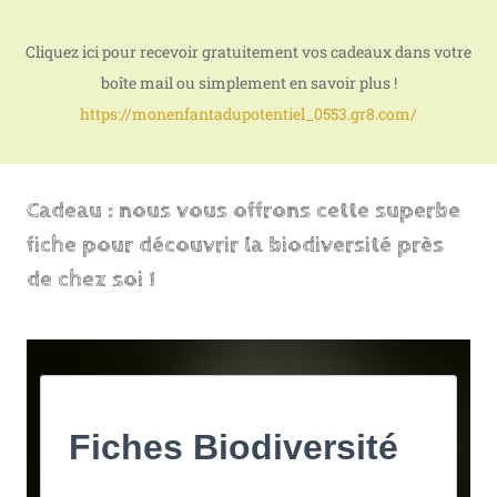
Cliquez ici pour recevoir gratuitement vos cadeaux dans votre
boîte mail ou simplement en savoir plus !
https://monenfantadupotentiel_0553.gr8.com/
Cadeau : nous vous offrons cette superbe
fiche pour découvrir la biodiversité près
de chez soi !
Fiches Biodiversité