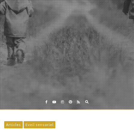
Eveil et Nature
Outils et Formations en ligne pour explorer la nature
avec les enfants
Articles
Eveil sensoriel