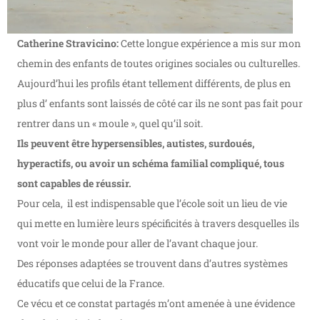
Catherine Stravicino:
​Cette longue expérience a mis sur mon
chemin des enfants de toutes origines sociales ou culturel​le​s.
Aujourd’hui les profils étant tellement différents, de plus en
plus d’ enfants sont laissés de côté car ils ne sont pas fait pour
rentrer dans un « moule », quel qu’il soit.
Ils peuvent être hypersensibles, autistes, surdoués,
hyperactifs, ou avoir un schéma familial compliqué, tous
sont capables de réussir.
Pour cela, il est indispensable que l’école soit un lieu de vie
qui mette en lumière leurs spécificités à travers desquelles ils
vont voir le monde pour aller de l’avant chaque jour.
Des réponses adaptées se trouvent dans d’autres systèmes
éducatifs que celui de la France.
Ce vécu et ce constat partagés​ m’ont amenée à une évidence