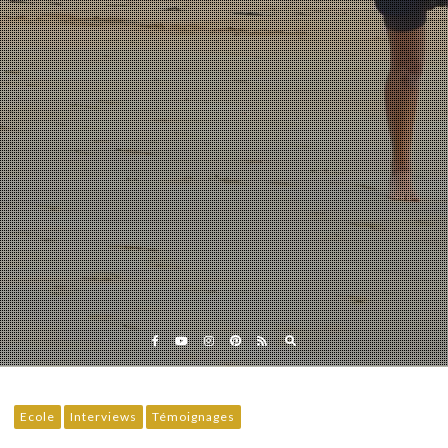
Eveil et Nature
Outils et Formations en ligne pour explorer la nature
avec les enfants
Ecole
Interviews
Témoignages