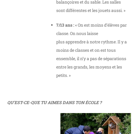
balançoires et du sable. Les salles
sont différentes et les jouets aussi. »
7/13 ans :
« On est moins d’élèves par
classe. On nous laisse
plus apprendre à notre rythme. Il y a
moins de classes et on est tous
ensemble, il n’y a pas de séparations
entre les grands, les moyens et les
petits. »
QU’EST-CE-QUE TU AIMES DANS TON ÉCOLE ?