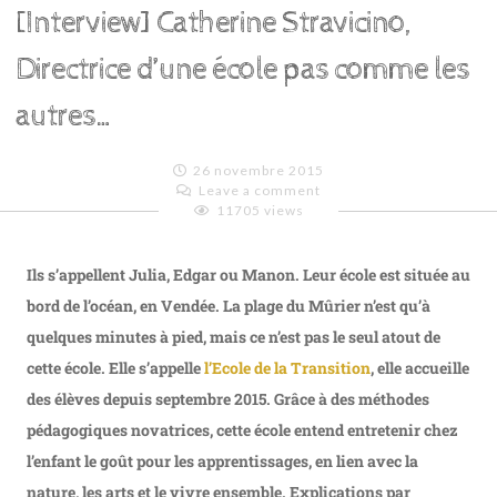
[Interview] Catherine Stravicino,
Directrice d’une école pas comme les
autres…
26 novembre 2015
Leave a comment
11705 views
Emilie
Lagoeyte
Ils s’appellent Julia, Edgar ou Manon. Leur école est située au
bord de l’océan, en Vendée. La plage du Mûrier n’est qu’à
quelques minutes à pied, mais ce n’est pas le seul atout de
cette école. Elle s’appelle
l’Ecole de la Transition
, elle accueille
des élèves depuis septembre 2015. Grâce à des méthodes
pédagogiques novatrices, cette école entend entretenir chez
l’enfant le goût pour les apprentissages, en lien avec la
nature, les arts et le vivre ensemble.
Explications par