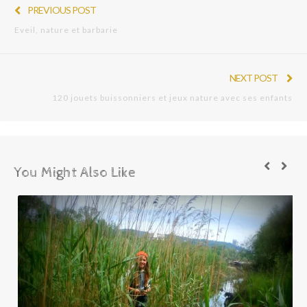
PREVIOUS POST
Eveil, nature et barbarie
NEXT POST
120 jouets buissonniers et jeux nature avec ses enfants
You Might Also Like