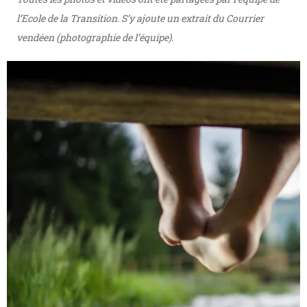
l’Ecole de la Transition. S’y ajoute un extrait du Courrier
vendéen (photographie de l’équipe).