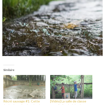
Similaire
Récré sauvage #1: Cette
[Vidéo] La salle de classe